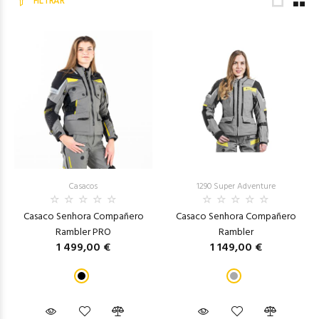
FILTRAR
Casacos
1290 Super Adventure
Casaco Senhora Compañero
Casaco Senhora Compañero
Rambler PRO
Rambler
1 499,00 €
1 149,00 €