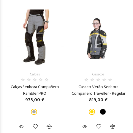
Calças
Casacos
Calças Senhora Compañero
Casaco Verão Senhora
Rambler PRO
Compañero Traveller - Regular
975,00 €
819,00 €