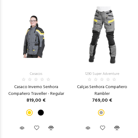
Casacos
1290 Super Adventure
Casaco Inverno Senhora
Calças Senhora Compañero
Compañero Traveller - Regular
Rambler
819,00 €
769,00 €