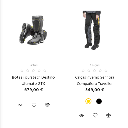
Botas
Calças
Botas Touratech Destino
Calças Inverno Senhora
Ultimate GTX
Compañero Traveller
679,00 €
549,00 €