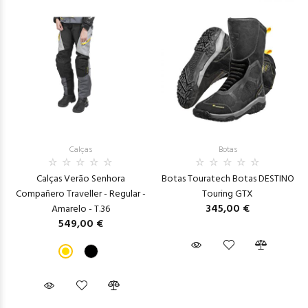
Calças
Botas
Calças Verão Senhora
Botas Touratech Botas DESTINO
Compañero Traveller - Regular -
Touring GTX
345,00 €
Amarelo - T.36
549,00 €