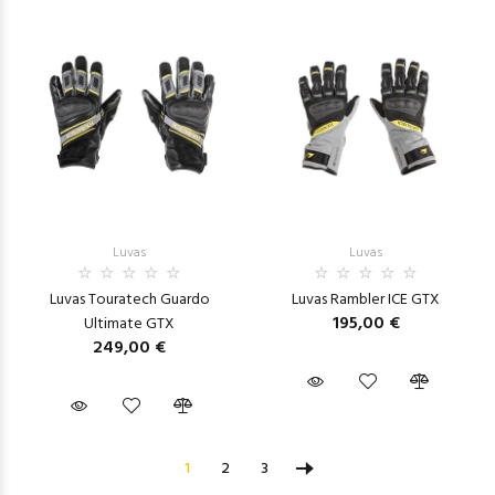
Luvas
Luvas
Luvas Touratech Guardo
Luvas Rambler ICE GTX
195,00 €
Ultimate GTX
249,00 €
1
2
3