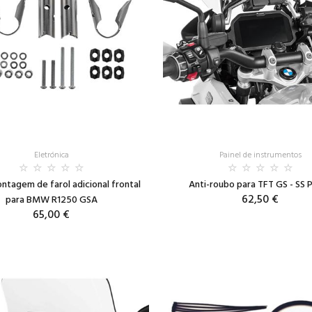
Eletrónica
Painel de instrumentos
ontagem de farol adicional frontal
Anti-roubo para TFT GS - SS 
62,50 €
para BMW R1250 GSA
65,00 €