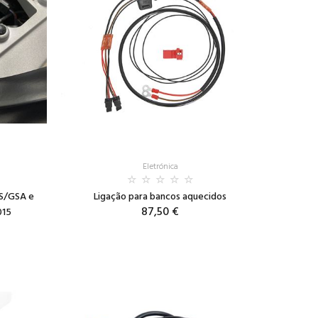
Eletrónica
S/GSA e
Ligação para bancos aquecidos
87,50 €
015