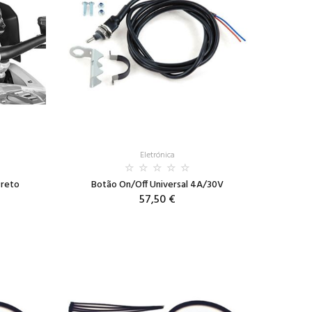
Eletrónica
Preto
Botão On/Off Universal 4A/30V
57,50 €