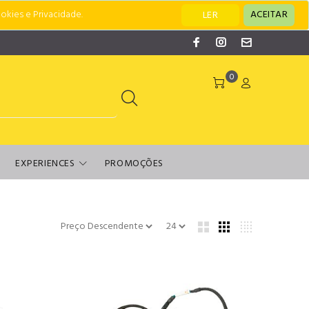
okies e Privacidade.
ACEITAR
LER
0
EXPERIENCES
PROMOÇÕES