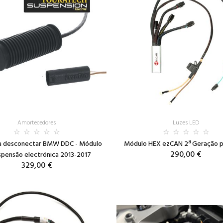
Amortecedores
Luzes LED
ra desconectar BMW DDC - Módulo
Módulo HEX ezCAN 2ª Geração 
290,00 €
spensão electrónica 2013-2017
329,00 €