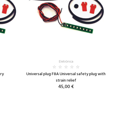
Eletrónica
ery
Universal plug F8A Universal safety plug with
strain relief
45,00 €