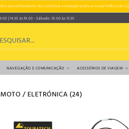
s seus utilizadores. Ao continuar a navegar aceita a nossa Política de Co
00 | 14:30 às 19:00 - Sábado: 10:00 às 13:30
NAVEGAÇÃO E COMUNICAÇÃO
ACESSÓRIOS DE VIAGEM
 MOTO
/
ELETRÓNICA
(24)