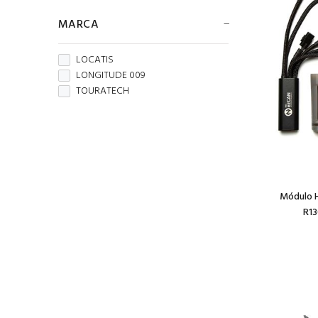
MARCA
LOCATIS
LONGITUDE 009
TOURATECH
Módulo 
R13