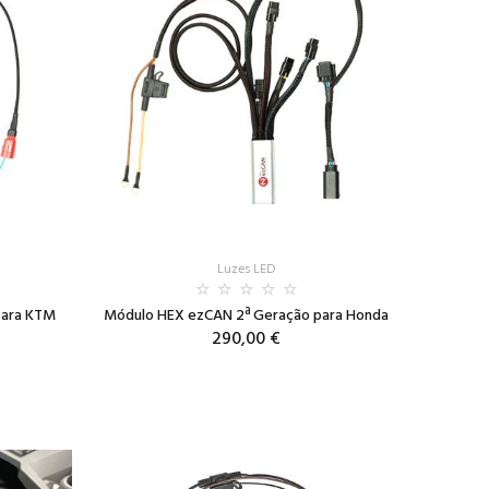
Luzes LED
para KTM
Módulo HEX ezCAN 2ª Geração para Honda
290,00 €