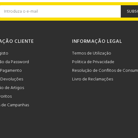
SUBS
AÇÃO CLIENTE
INFORMAÇÃO LEGAL
gisto
Termos de Utilização
ão da Password
Politica de Privacidade
 Pagamento
Resolução de Conflitos de Consu
e Devoluções
Livro de Reclamações
o de Artigos
voritos
 de Campanhas