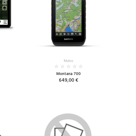
Motos
Montana 700
649,00 €