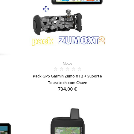
Motos
Pack GPS Garmin Zumo XT2 + Suporte
Touratech com Chave
734,00 €