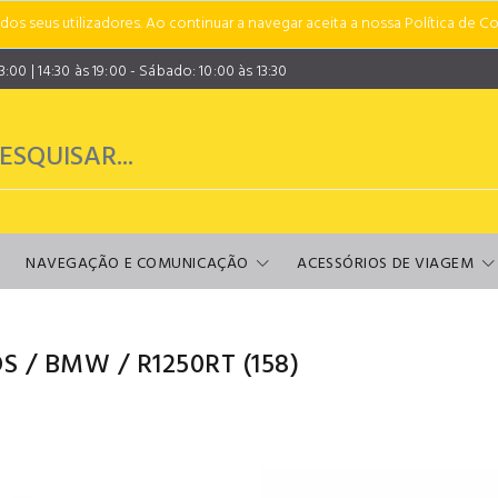
s seus utilizadores. Ao continuar a navegar aceita a nossa Política de Co
00 | 14:30 às 19:00 - Sábado: 10:00 às 13:30
NAVEGAÇÃO E COMUNICAÇÃO
ACESSÓRIOS DE VIAGEM
S
/
BMW
/
R1250RT
(158)