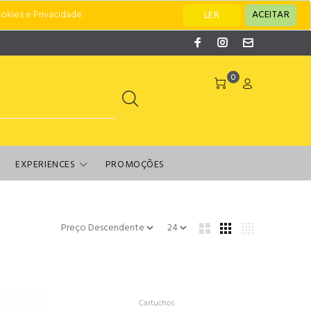
okies e Privacidade.
ACEITAR
LER
0
EXPERIENCES
PROMOÇÕES
Cartuchos