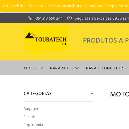
Este website utiliza cookies para um melhor desempenho e experiência do
+351 218 650 244
Segunda a Sexta das 09:30 às 13:
MOTOS
PARA MOTO
PARA O CONDUTOR
MOTO
CATEGORIAS
Bagagem
Eletrónica
Ergonomia