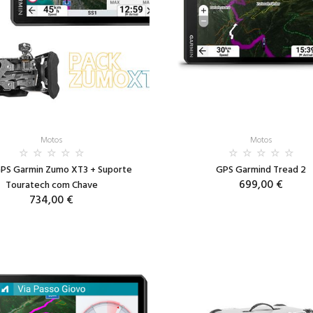
Motos
Motos
PS Garmin Zumo XT3 + Suporte
GPS Garmind Tread 2
699,00 €
Touratech com Chave
734,00 €