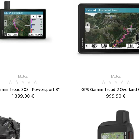
Motos
Motos
rmin Tread SXS - Powersport 8"
GPS Garmin Tread 2 Overland E
1 399,00 €
999,90 €