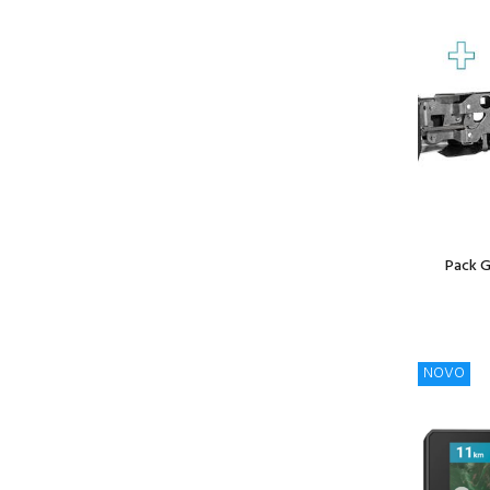
Pack G
NOVO