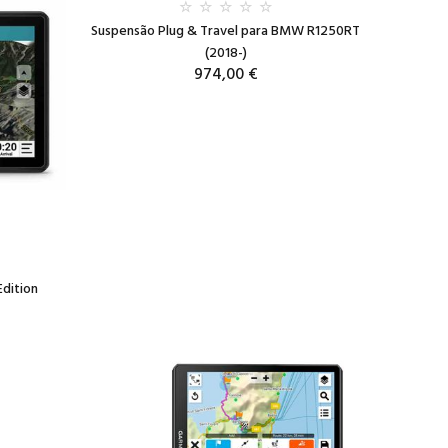
Suspensão Plug & Travel para BMW R1250RT
(2018-)
974,00 €
dition