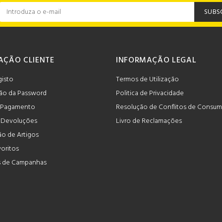
SUBS
AÇÃO CLIENTE
INFORMAÇÃO LEGAL
gisto
Termos de Utilização
ão da Password
Politica de Privacidade
 Pagamento
Resolução de Conflitos de Consu
e Devoluções
Livro de Reclamações
o de Artigos
voritos
 de Campanhas