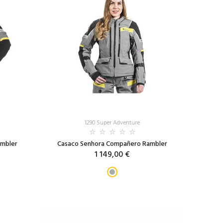
1290 Super Adventure
mbler
Casaco Senhora Compañero Rambler
1 149,00 €