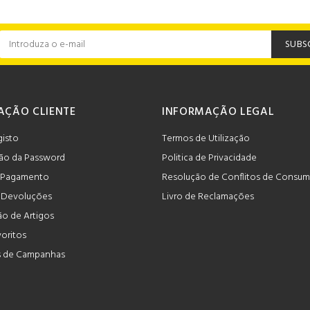
SUBS
AÇÃO CLIENTE
INFORMAÇÃO LEGAL
gisto
Termos de Utilização
ão da Password
Politica de Privacidade
 Pagamento
Resolução de Conflitos de Consu
e Devoluções
Livro de Reclamações
o de Artigos
voritos
 de Campanhas