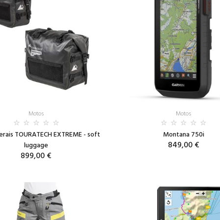
Motos
Motos
terais TOURATECH EXTREME - soft
Montana 750i
849,00 €
luggage
899,00 €