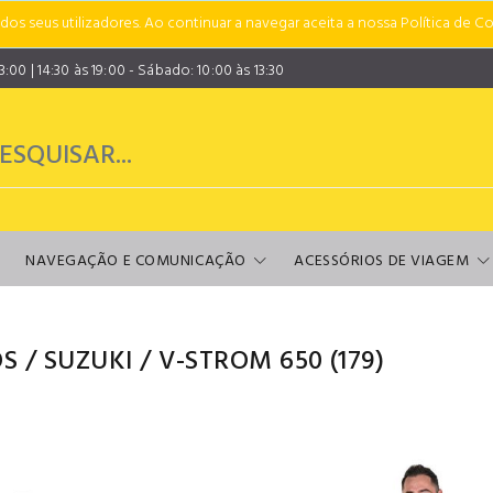
s seus utilizadores. Ao continuar a navegar aceita a nossa Política de Co
00 | 14:30 às 19:00 - Sábado: 10:00 às 13:30
NAVEGAÇÃO E COMUNICAÇÃO
ACESSÓRIOS DE VIAGEM
S
/
SUZUKI
/
V-STROM 650
(179)