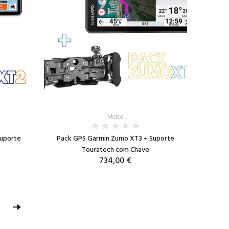
Motos
Suporte
Pack GPS Garmin Zumo XT3 + Suporte
Touratech com Chave
734,00 €