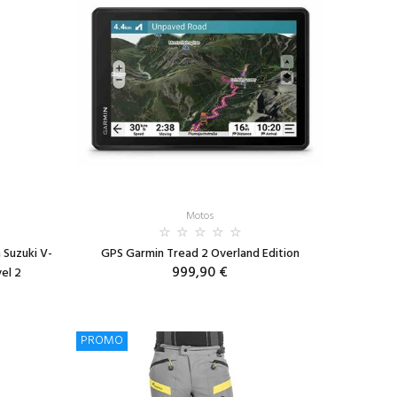
Motos
 Suzuki V-
GPS Garmin Tread 2 Overland Edition
999,90 €
el 2
PROMO