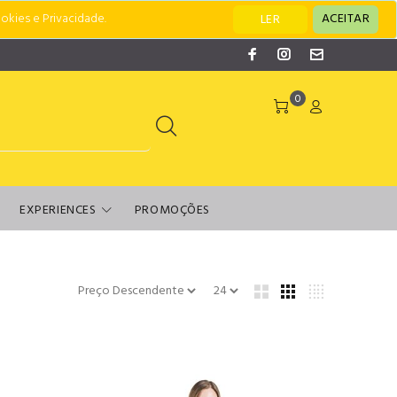
okies e Privacidade.
ACEITAR
LER
0
EXPERIENCES
PROMOÇÕES