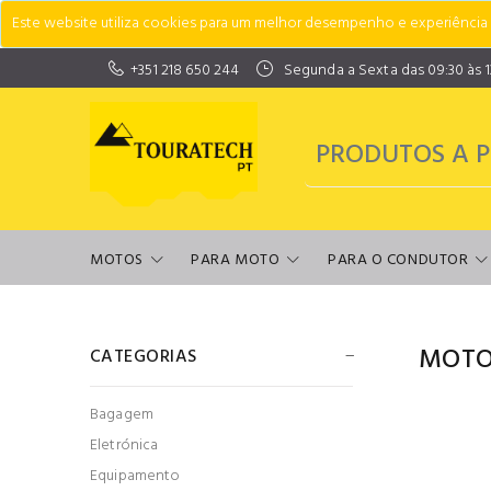
Este website utiliza cookies para um melhor desempenho e experiência do
+351 218 650 244
Segunda a Sexta das 09:30 às 13:
MOTOS
PARA MOTO
PARA O CONDUTOR
MOTO
CATEGORIAS
Bagagem
Eletrónica
Equipamento