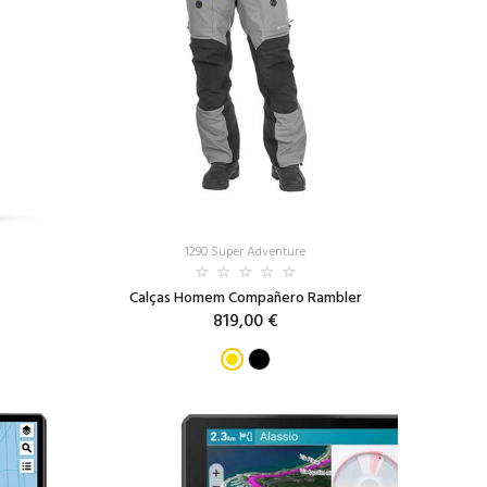
1290 Super Adventure
Calças Homem Compañero Rambler
819,00 €