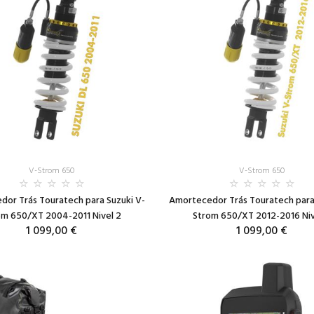
V-Strom 650
V-Strom 650
or Trás Touratech para Suzuki V-
Amortecedor Trás Touratech para
om 650/XT 2004-2011 Nivel 2
Strom 650/XT 2012-2016 Niv
1 099,00 €
1 099,00 €