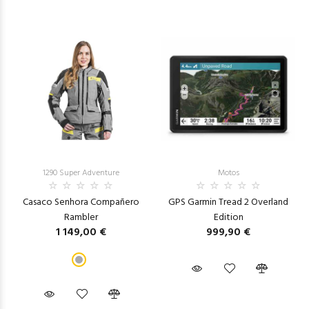
1290 Super Adventure
Motos
Casaco Senhora Compañero
GPS Garmin Tread 2 Overland
Rambler
Edition
1 149,00 €
999,90 €