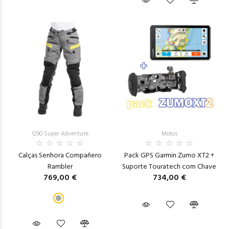
1290 Super Adventure
Motos
Calças Senhora Compañero
Pack GPS Garmin Zumo XT2 +
Rambler
Suporte Touratech com Chave
769,00 €
734,00 €