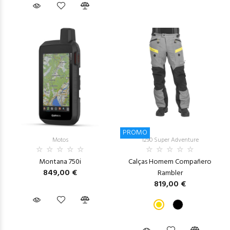
PROMO
Motos
1290 Super Adventure
Montana 750i
Calças Homem Compañero
849,00 €
Rambler
819,00 €