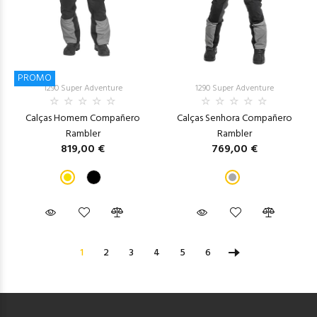
PROMO
1290 Super Adventure
1290 Super Adventure
Calças Homem Compañero
Calças Senhora Compañero
Rambler
Rambler
819,00 €
769,00 €
1
2
3
4
5
6