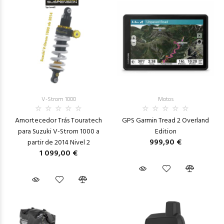
V-Strom 1000
Motos
Amortecedor Trás Touratech
GPS Garmin Tread 2 Overland
para Suzuki V-Strom 1000 a
Edition
999,90 €
partir de 2014 Nivel 2
1 099,00 €