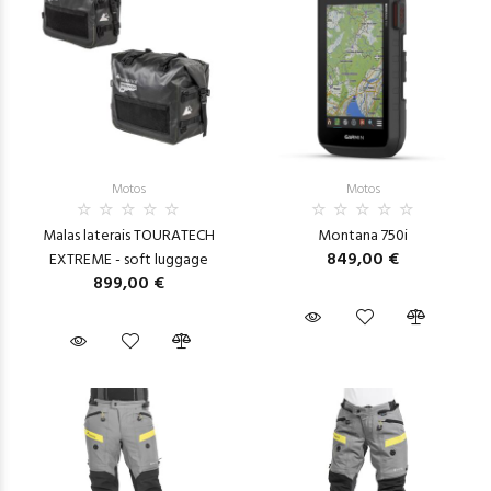
Motos
Motos
Malas laterais TOURATECH
Montana 750i
849,00 €
EXTREME - soft luggage
899,00 €