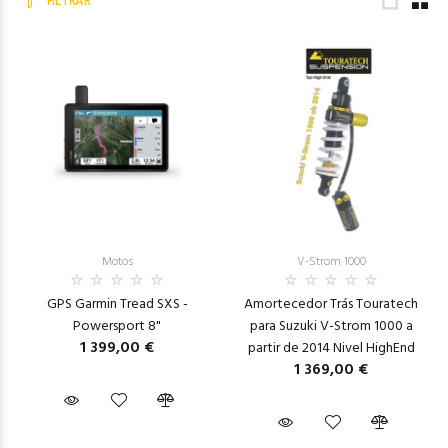
FILTRAR
Motos
V-Strom 1000
GPS Garmin Tread SXS -
Amortecedor Trás Touratech
Powersport 8"
para Suzuki V-Strom 1000 a
1 399,00 €
partir de 2014 Nivel HighEnd
1 369,00 €