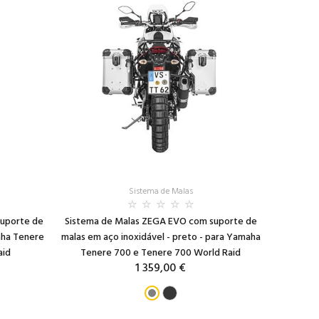
Sistema de Malas
suporte de
Sistema de Malas ZEGA EVO com suporte de
aha Tenere
malas em aço inoxidável - preto - para Yamaha
aid
Tenere 700 e Tenere 700 World Raid
1 359,00 €