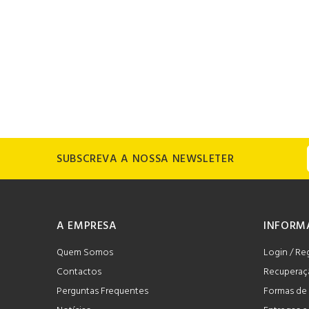
SUBSCREVA A NOSSA NEWSLETER
A EMPRESA
INFORM
Quem Somos
Login / Re
Contactos
Recuperaç
Perguntas Frequentes
Formas de