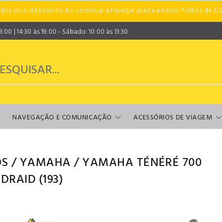
s seus utilizadores. Ao continuar a navegar aceita a nossa Política de Co
00 | 14:30 às 19:00 - Sábado: 10:00 às 13:30
NAVEGAÇÃO E COMUNICAÇÃO
ACESSÓRIOS DE VIAGEM
S
/
YAMAHA
/
YAMAHA TÉNÉRÉ 700
DRAID
(193)