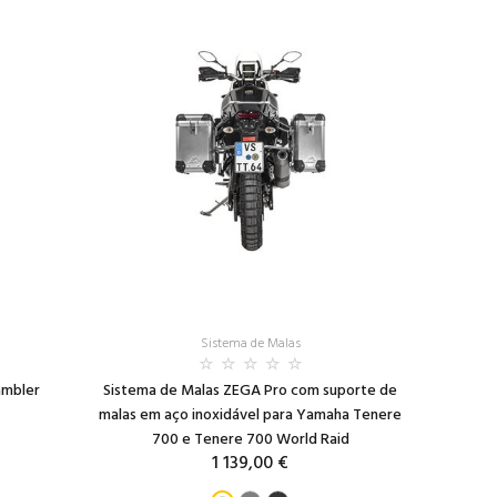
Sistema de Malas
ambler
Sistema de Malas ZEGA Pro com suporte de
malas em aço inoxidável para Yamaha Tenere
700 e Tenere 700 World Raid
1 139,00 €