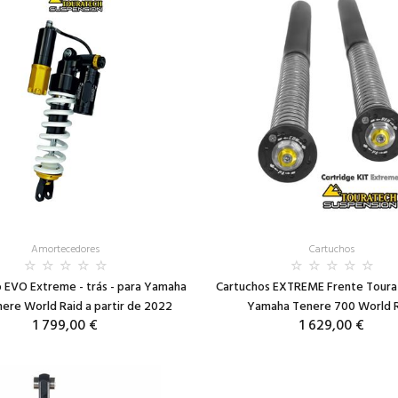
Amortecedores
Cartuchos
 EVO Extreme - trás - para Yamaha
Cartuchos EXTREME Frente Toura
ere World Raid a partir de 2022
Yamaha Tenere 700 World 
1 799,00 €
1 629,00 €