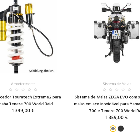
Amortecedores
Sistema de Malas
cedor Touratech Extreme2 para
Sistema de Malas ZEGA EVO com 
aha Tenere 700 World Raid
malas em aço inoxidável para Yam
1 399,00 €
700 e Tenere 700 World R
1 359,00 €