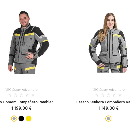
1290 Super Adventure
1290 Super Adventure
co Homem Compañero Rambler
Casaco Senhora Compañero R
1 199,00 €
1 149,00 €