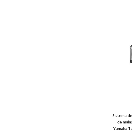
Sistema de
de malas
Yamaha Te