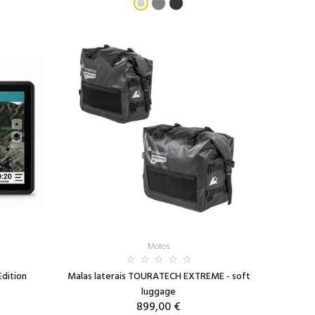
Motos
dition
Malas laterais TOURATECH EXTREME - soft
luggage
899,00 €