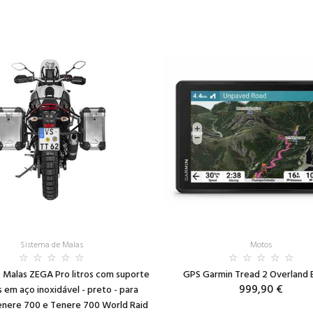
Sistema de Malas
Motos
 Malas ZEGA Pro litros com suporte
GPS Garmin Tread 2 Overland E
999,90 €
 em aço inoxidável - preto - para
nere 700 e Tenere 700 World Raid