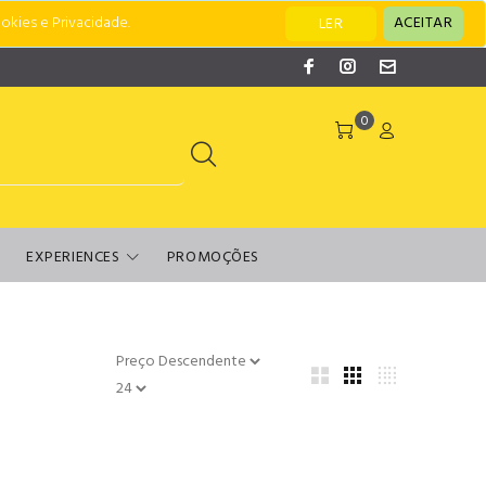
okies e Privacidade.
ACEITAR
LER
0
EXPERIENCES
PROMOÇÕES