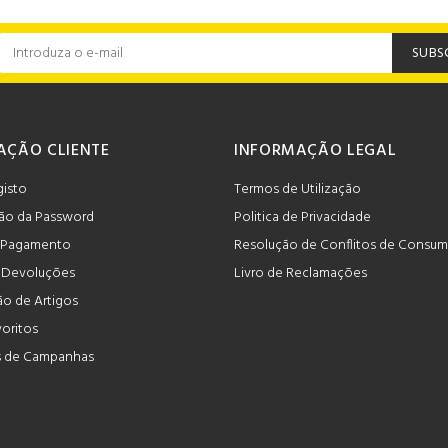
SUBS
AÇÃO CLIENTE
INFORMAÇÃO LEGAL
gisto
Termos de Utilização
ão da Password
Politica de Privacidade
 Pagamento
Resolução de Conflitos de Consu
e Devoluções
Livro de Reclamações
o de Artigos
voritos
 de Campanhas