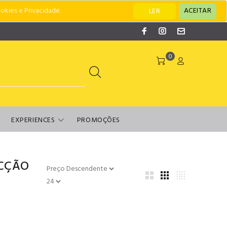
okies e Privacidade.
ACEITAR
LER
0
EXPERIENCES
PROMOÇÕES
CÇÃO