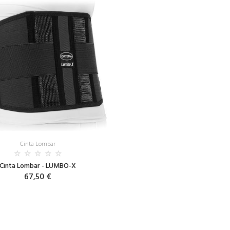
Cinta Lombar
Cinta Lombar - LUMBO-X
67,50 €