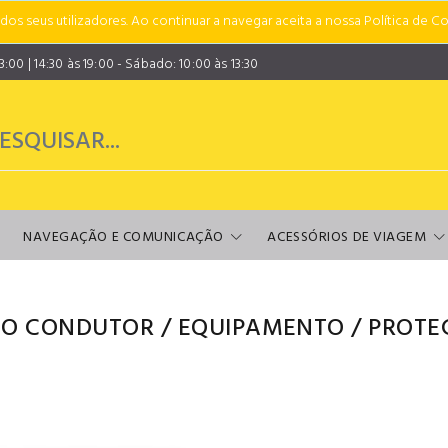
s seus utilizadores. Ao continuar a navegar aceita a nossa Política de Co
00 | 14:30 às 19:00 - Sábado: 10:00 às 13:30
NAVEGAÇÃO E COMUNICAÇÃO
ACESSÓRIOS DE VIAGEM
 O CONDUTOR
/
EQUIPAMENTO
/
PROTE