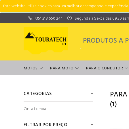
Este website utiliza cookies para um melhor desempenho e experiência do
+351 218 650 244
Segunda a Sexta das 09:30 às 13:
MOTOS
PARA MOTO
PARA O CONDUTOR
PARA
CATEGORIAS
(1)
Cinta Lombar
FILTRAR POR PREÇO