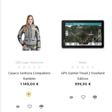
1290 Super Adventure
Motos
Casaco Senhora Compañero
GPS Garmin Tread 2 Overland
Rambler
Edition
1 149,00 €
999,90 €