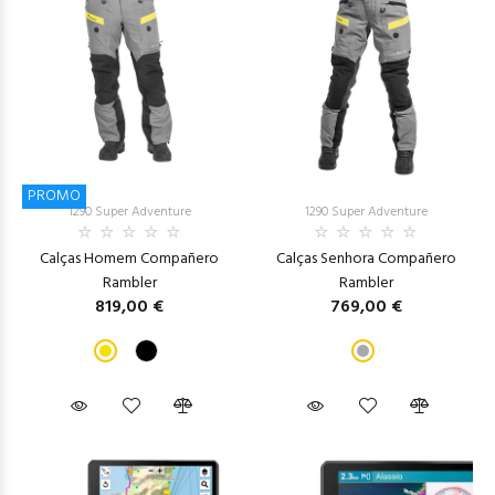
PROMO
1290 Super Adventure
1290 Super Adventure
Calças Homem Compañero
Calças Senhora Compañero
Rambler
Rambler
819,00 €
769,00 €