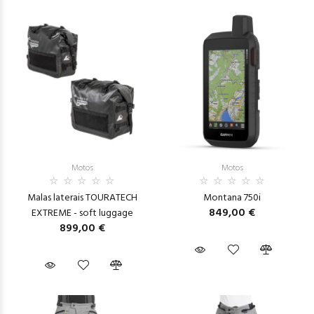
Motos
Motos
Malas laterais TOURATECH
Montana 750i
849,00 €
EXTREME - soft luggage
899,00 €