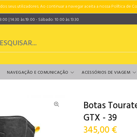
s seus utilizadores. Ao continuar a navegar aceita a nossa Política de Co
00 | 14:30 às 19:00 - Sábado: 10:00 às 13:30
NAVEGAÇÃO E COMUNICAÇÃO
ACESSÓRIOS DE VIAGEM
Botas Tourat
GTX - 39
345,00 €