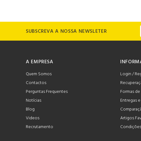
SUBSCREVA A NOSSA NEWSLETER
A EMPRESA
INFORM
Quem Somos
Login / Re
Contactos
Recuperaç
Perguntas Frequentes
Formas de
Notícias
Entregas 
Blog
Comparaçã
Videos
Artigos Fa
Recrutamento
Condições