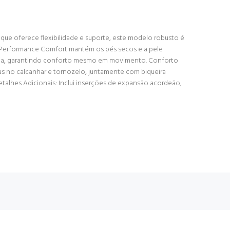
que oferece flexibilidade e suporte, este modelo robusto é
X Performance Comfort mantém os pés secos e a pele
ência, garantindo conforto mesmo em movimento. Conforto
 no calcanhar e tornozelo, juntamente com biqueira
talhes Adicionais: Inclui inserções de expansão acordeão,