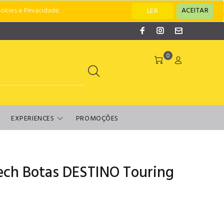
okies e Privacidade.
ACEITAR
LER
0
EXPERIENCES
PROMOÇÕES
ech Botas DESTINO Touring