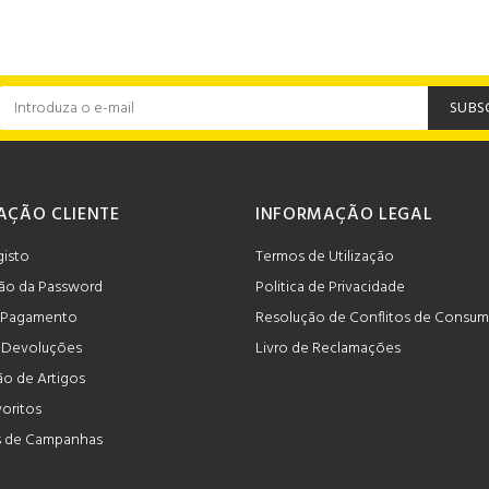
SUBS
AÇÃO CLIENTE
INFORMAÇÃO LEGAL
gisto
Termos de Utilização
ão da Password
Politica de Privacidade
 Pagamento
Resolução de Conflitos de Consu
e Devoluções
Livro de Reclamações
o de Artigos
voritos
 de Campanhas