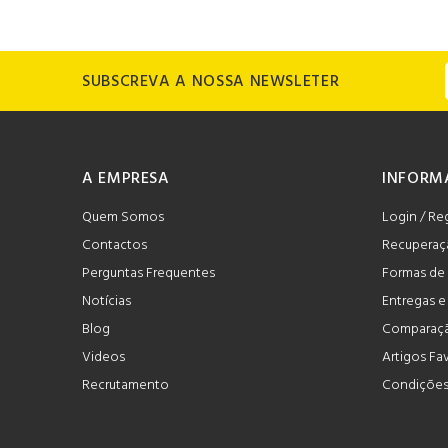
SUBSCREVA A NOSSA NEWSLETER
A EMPRESA
INFORM
Quem Somos
Login / Re
Contactos
Recuperaç
Perguntas Frequentes
Formas de
Notícias
Entregas 
Blog
Comparaçã
Videos
Artigos Fa
Recrutamento
Condições