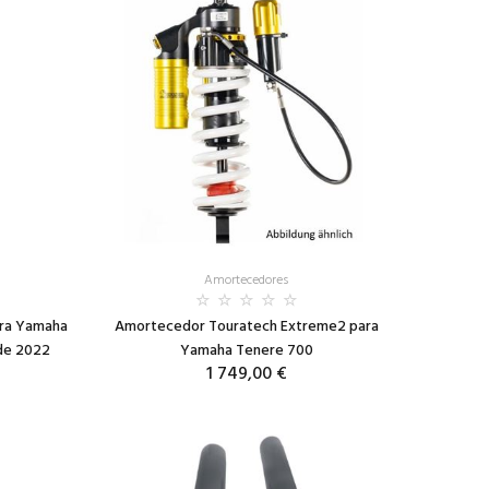
Amortecedores
ara Yamaha
Amortecedor Touratech Extreme2 para
 de 2022
Yamaha Tenere 700
1 749,00 €