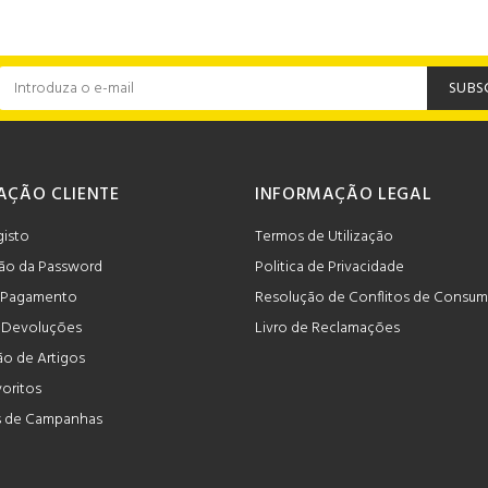
SUBS
AÇÃO CLIENTE
INFORMAÇÃO LEGAL
gisto
Termos de Utilização
ão da Password
Politica de Privacidade
 Pagamento
Resolução de Conflitos de Consu
e Devoluções
Livro de Reclamações
o de Artigos
voritos
 de Campanhas