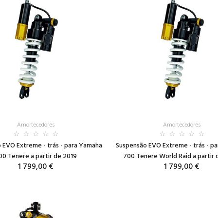
Amortecedores
Amortecedores
 EVO Extreme - trás - para Yamaha
Suspensão EVO Extreme - trás - p
00 Tenere a partir de 2019
700 Tenere World Raid a partir
1 799,00 €
1 799,00 €