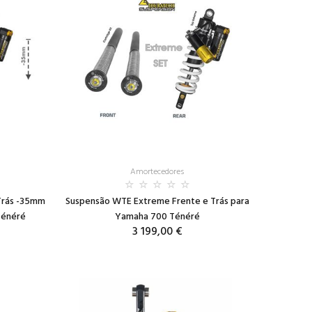
Amortecedores
Trás -35mm
Suspensão WTE Extreme Frente e Trás para
Ténéré
Yamaha 700 Ténéré
3 199,00 €