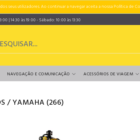
s seus utilizadores. Ao continuar a navegar aceita a nossa Política de Co
00 | 14:30 às 19:00 - Sábado: 10:00 às 13:30
NAVEGAÇÃO E COMUNICAÇÃO
ACESSÓRIOS DE VIAGEM
S
/
YAMAHA
(266)