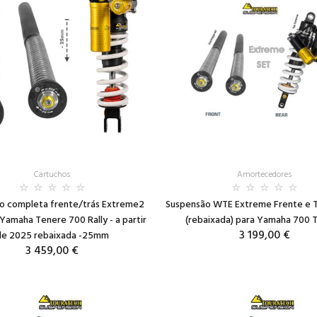
Cartuchos
Amortecedores
o completa frente/trás Extreme2
Suspensão WTE Extreme Frente e 
 Yamaha Tenere 700 Rally - a partir
(rebaixada) para Yamaha 700 
3 199,00 €
de 2025 rebaixada -25mm
3 459,00 €