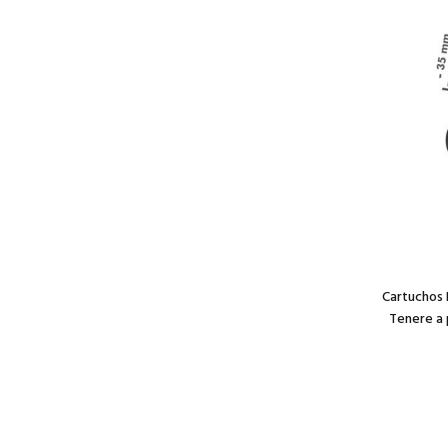
Cartuchos
Tenere a 