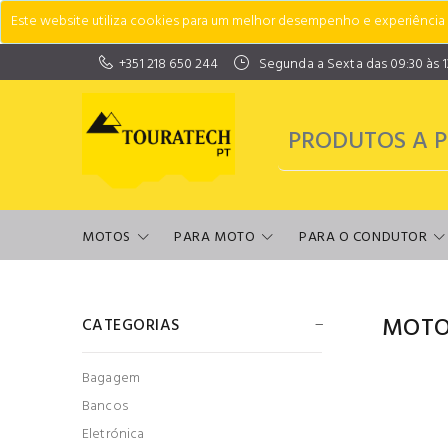
Este website utiliza cookies para um melhor desempenho e experiência do
+351 218 650 244
Segunda a Sexta das 09:30 às 13:
MOTOS
PARA MOTO
PARA O CONDUTOR
MOTO
CATEGORIAS
Bagagem
Bancos
Eletrónica