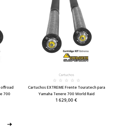
Cartuchos
 offroad
Cartuchos EXTREME Frente Touratech para
re 700
Yamaha Tenere 700 World Raid
1 629,00 €