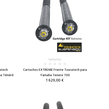
Cartuchos
atech
Cartuchos EXTREME Frente Touratech para
ha Ténéré
Yamaha Tenere 700
1 629,00 €