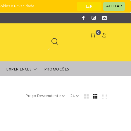
okies e Privacidade.
ACEITAR
LER
0
EXPERIENCES
PROMOÇÕES