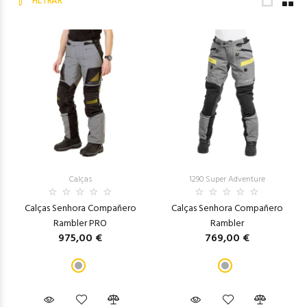
FILTRAR
Calças
1290 Super Adventure
Calças Senhora Compañero
Calças Senhora Compañero
Rambler PRO
Rambler
975,00 €
769,00 €