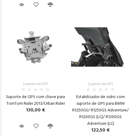
Suportes de GPS
Suportes de GPS
Suporte de GPS com chave para
Estabilizador de vidro com
TomTom Rider 2013/Urban Rider
suporte de GPS para BMW
130,00 €
R1250GS/ R1250GS Adventure/
R1200GS (LC)/ R1200GS
Adventure (LC)
122,50 €