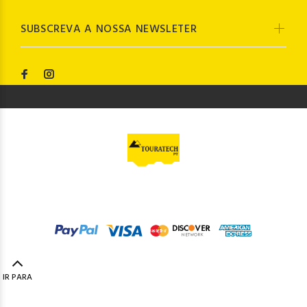
SUBSCREVA A NOSSA NEWSLETER
© Touratech PT
2023. Todos os direitos reservados by
Codemind - TOP 5% MELHORES PME
IR PARA
TOPO