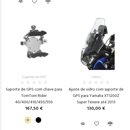
Suportes de GPS
Vidros
Suporte de GPS com chave para
Ajuste de vidro com suporte de
TomTom Rider
GPS para Yamaha XT1200Z
40/400/410/450/550
Super Tenere até 2013
167,50 €
130,00 €