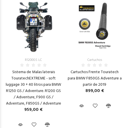
R1200GS LC
Cartuchos
Sistema de Malas laterais
Cartuchos Frente Touratech
TouratechEXTREME - soft
para BMW F850GS Adventure a
luggage 30 + 40 litros para BMW
partir de 2019
899,00 €
R1250 GS / Adventure. R1200 GS
/ Adventure, F900 GS /
Adventure, F850GS / Adventure
959,00 €