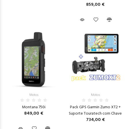
859,00 €
Motos
Motos
Montana 750i
Pack GPS Garmin Zumo XT2 +
849,00 €
Suporte Touratech com Chave
734,00 €