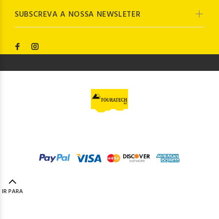
SUBSCREVA A NOSSA NEWSLETER
© Touratech PT
2023. Todos os direitos reservados by
Codemind - TOP 5% MELHORES PME
IR PARA
TOPO