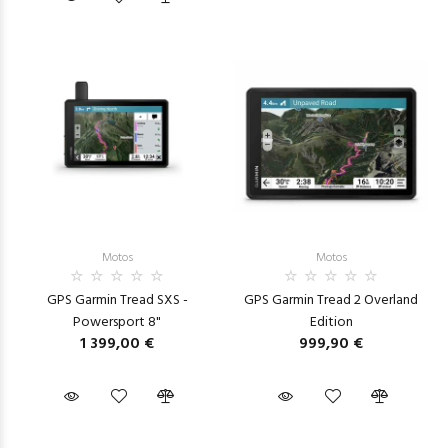
Motos
Motos
GPS Garmin Tread SXS -
GPS Garmin Tread 2 Overland
Powersport 8"
Edition
1 399,00 €
999,90 €