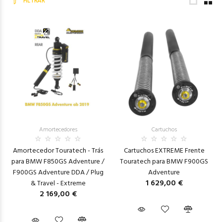
FILTRAR
Amortecedores
Cartuchos
Amortecedor Touratech - Trás
Cartuchos EXTREME Frente
para BMW F850GS Adventure /
Touratech para BMW F900GS
F900GS Adventure DDA / Plug
Adventure
1 629,00 €
& Travel - Extreme
2 169,00 €