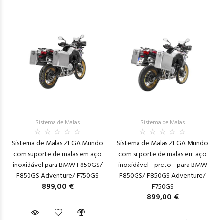
Sistema de Malas
Sistema de Malas
Sistema de Malas ZEGA Mundo
Sistema de Malas ZEGA Mundo
com suporte de malas em aço
com suporte de malas em aço
inoxidável para BMW F850GS/
inoxidável - preto - para BMW
F850GS Adventure/ F750GS
F850GS/ F850GS Adventure/
899,00 €
F750GS
899,00 €