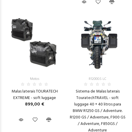
Motos
R1200GS LC
Malas laterais TOURATECH
Sistema de Malas laterais
EXTREME - soft luggage
TouratechTRAVEL - soft
899,00 €
luggage 40 + 40 litros para
BMW R1250 GS / Adventure.
R1200 GS / Adventure, F900 GS
/ Adventure, F850GS /
Adventure