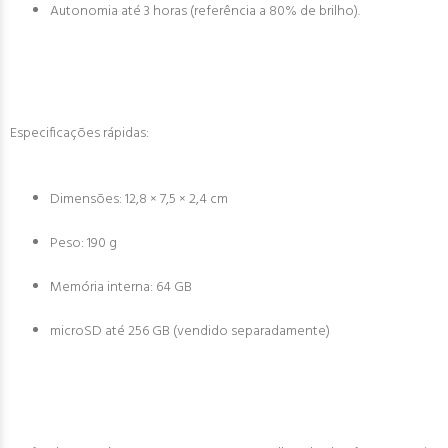
Autonomia até 3 horas (referência a 80% de brilho).
Especificações rápidas:
Dimensões: 12,8 × 7,5 × 2,4 cm
Peso: 190 g
Memória interna: 64 GB
microSD até 256 GB (vendido separadamente)