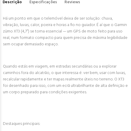
Descrição
Especificações
Reviews
Há um ponto em que o telemóvel deixa de ser solução: chuva,
vibração, luvas, calor, poeira e horas a fio no guiador. É aí que o Garmin
zūmo XT3 (4,7”) se torna essencial — um GPS de moto feito para uso
real, num formato compacto para quem precisa de máxima legibilidade
sem ocupar demasiado espaço.
Quando estás em viagem, em estradas secundárias ou a explorar
caminhos fora do alcatrão, o que interessa é: ver bem, usar com luvas,
recalcular rapidamente e ter mapas realmente úteis no terreno. O XT3
foi desenhado para isso, com um ecrã ultrabrilhante de alta definição e
um corpo preparado para condições exigentes.
Destaques principais: