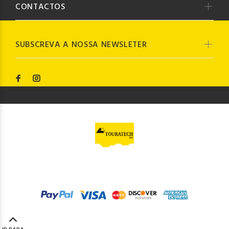
CONTACTOS
SUBSCREVA A NOSSA NEWSLETER
© Touratech PT
2023. Todos os direitos reservados by
Codemind - TOP 5% MELHORES PME