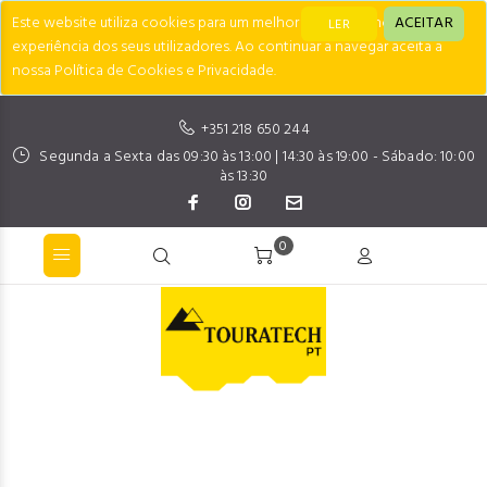
Este website utiliza cookies para um melhor desempenho e
ACEITAR
LER
experiência dos seus utilizadores. Ao continuar a navegar aceita a
nossa Política de Cookies e Privacidade.
+351 218 650 244
Segunda a Sexta das 09:30 às 13:00 | 14:30 às 19:00 - Sábado: 10:00
às 13:30
0