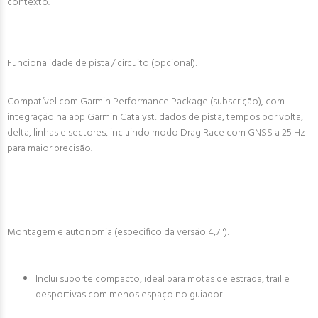
contexto.
Funcionalidade de pista / circuito (opcional):
Compatível com Garmin Performance Package (subscrição), com
integração na app Garmin Catalyst: dados de pista, tempos por volta,
delta, linhas e sectores, incluindo modo Drag Race com GNSS a 25 Hz
para maior precisão.
Montagem e autonomia (especifico da versão 4,7''):
Inclui suporte compacto, ideal para motas de estrada, trail e
desportivas com menos espaço no guiador.-