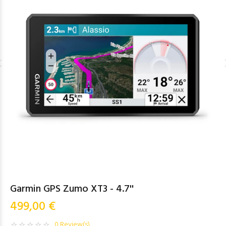
Garmin GPS Zumo XT3 - 4.7''
499,00 €
0 Review(s)