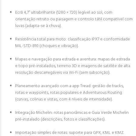
Ecrã 4,7” ultrabrilhante (1280 × 720) legível ao sol, com
orientação retrato ou paisagem e controlo tátil compatível com
luvas (adapta-se à chuva).
Resistência total para moto: classificação IPX7 e conformidade
MIL-STD-810 (choques e vibração).
Mapas e navegação para estrada e aventura: mapas de estrada
e topo pré-instalados, terreno 3D e imagens de satélite de alta
resolução descarregáveis via Wi-Fi (sem subscrição).
Planeamento avançado com a app Tread: gestão de tracks,
rotas e waypoints, rotas populares e Adventurous Routing
(curvas, colinas e vistas, com 4 níveis de intensidade).
Integração Michelin: rotas panorâmicas e Guia Verde Michelin
pré-instalado (descrições, fotos e classificações).
Importação simples de rotas: suporte para GPX, KML e KMZ.