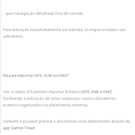
- quer navegação detalhada fora de estrada
Para utilização maioritariamente em estrada, os mapas incluídos são
suficientes.
Dá para importar GPX, KLM ou KMZ?
Sim. O zūmo XT3 permite importar ficheiros
GPX, KML e KMZ
,
facilitando a utilização de rotas criadas por outros utilizadores,
eventos organizados ou plataformas externas.
Também é possível planear e sincronizar rotas diretamente através da
app Garmin Tread
.