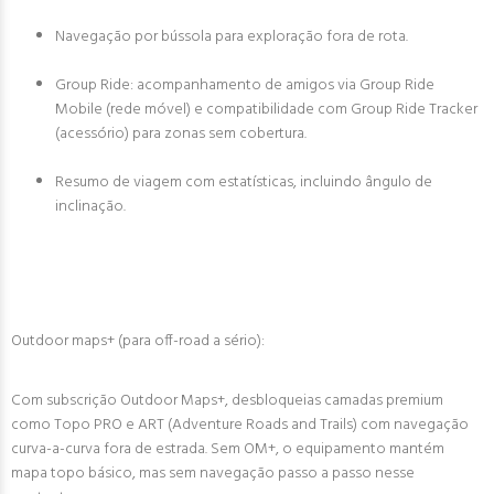
Navegação por bússola para exploração fora de rota.
Group Ride: acompanhamento de amigos via Group Ride
Mobile (rede móvel) e compatibilidade com Group Ride Tracker
(acessório) para zonas sem cobertura.
Resumo de viagem com estatísticas, incluindo ângulo de
inclinação.
Outdoor maps+ (para off-road a sério):
Com subscrição Outdoor Maps+, desbloqueias camadas premium
como Topo PRO e ART (Adventure Roads and Trails) com navegação
curva-a-curva fora de estrada. Sem OM+, o equipamento mantém
mapa topo básico, mas sem navegação passo a passo nesse