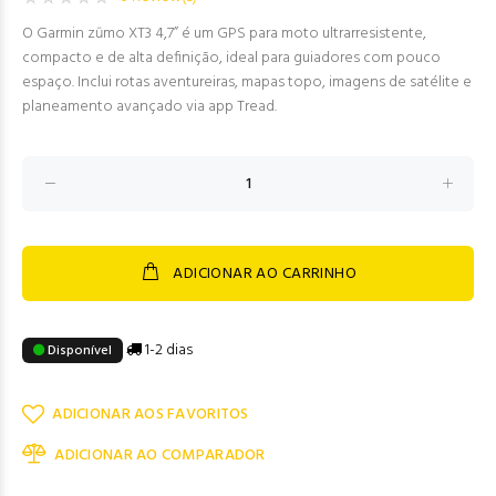
O Garmin zūmo XT3 4,7” é um GPS para moto ultrarresistente,
compacto e de alta definição, ideal para guiadores com pouco
espaço. Inclui rotas aventureiras, mapas topo, imagens de satélite e
planeamento avançado via app Tread.
ADICIONAR AO CARRINHO
1-2 dias
Disponível
ADICIONAR AOS FAVORITOS
ADICIONAR AO COMPARADOR