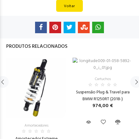
Voltar
PRODUTOS RELACIONADOS
Cartuchos
Suspensão Plug & Travel para
BMW R1250RT (2018-)
974,00 €
Amortecedores
Amortecedor Extreme