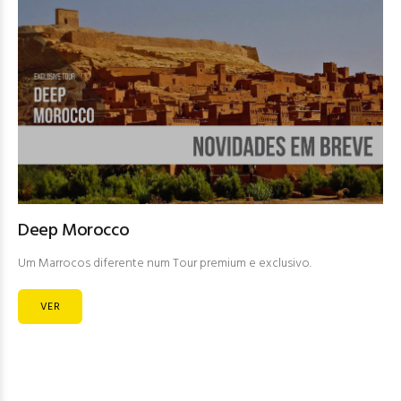
Deep Morocco
Um Marrocos diferente num Tour premium e exclusivo.
VER