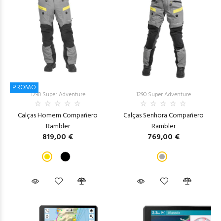
PROMO
1290 Super Adventure
1290 Super Adventure
Calças Homem Compañero
Calças Senhora Compañero
Rambler
Rambler
819,00 €
769,00 €