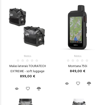
Motos
Motos
Malas laterais TOURATECH
Montana 750i
849,00 €
EXTREME - soft luggage
899,00 €