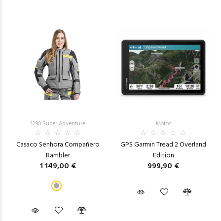
1290 Super Adventure
Motos
Casaco Senhora Compañero
GPS Garmin Tread 2 Overland
Rambler
Edition
1 149,00 €
999,90 €