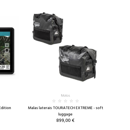
Motos
dition
Malas laterais TOURATECH EXTREME - soft
luggage
899,00 €