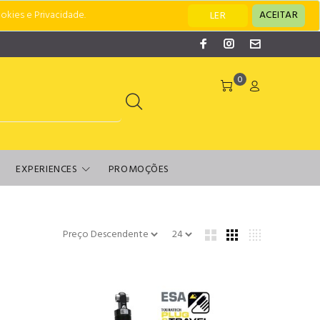
okies e Privacidade.
ACEITAR
LER
0
EXPERIENCES
PROMOÇÕES