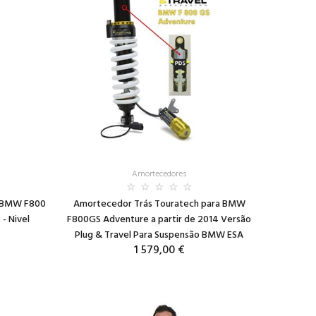
Amortecedores
a BMW F800
Amortecedor Trás Touratech para BMW
 - Nivel
F800GS Adventure a partir de 2014 Versão
Plug & Travel Para Suspensão BMW ESA
1 579,00 €