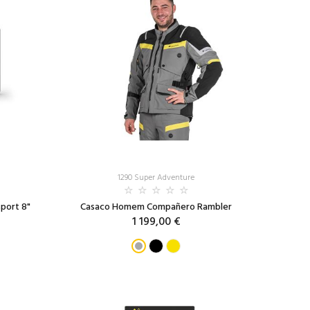
1290 Super Adventure
port 8"
Casaco Homem Compañero Rambler
1 199,00 €