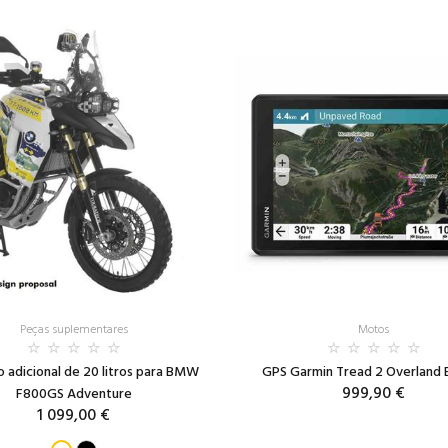
Peças suplementares
Motos
 adicional de 20 litros para BMW
GPS Garmin Tread 2 Overland E
999,90 €
F800GS Adventure
1 099,00 €