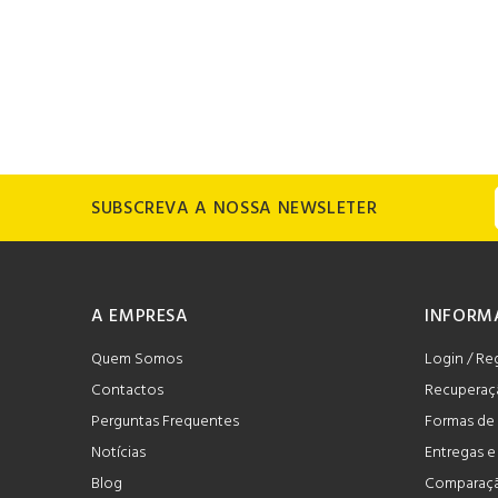
SUBSCREVA A NOSSA NEWSLETER
A EMPRESA
INFORM
Quem Somos
Login / Re
Contactos
Recuperaç
Perguntas Frequentes
Formas de
Notícias
Entregas 
Blog
Comparaçã