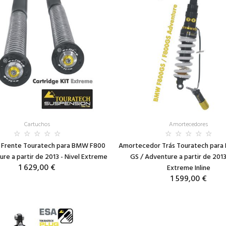
Cartuchos
Amortecedores
 Frente Touratech para BMW F800
Amortecedor Trás Touratech par
re a partir de 2013 - Nivel Extreme
GS / Adventure a partir de 2013
1 629,00 €
Extreme Inline
1 599,00 €