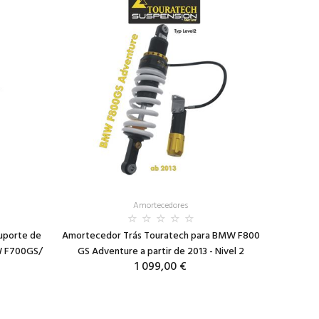
Amortecedores
uporte de
Amortecedor Trás Touratech para BMW F800
W F700GS/
GS Adventure a partir de 2013 - Nivel 2
1 099,00 €