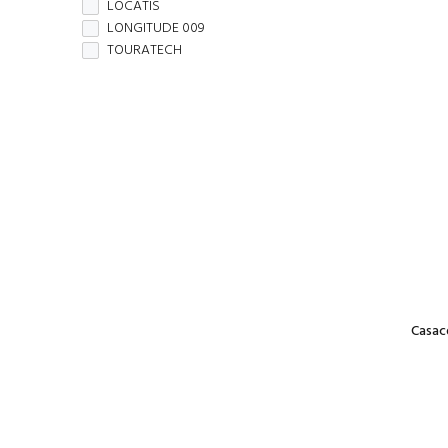
LOCATIS
LONGITUDE 009
TOURATECH
Casac