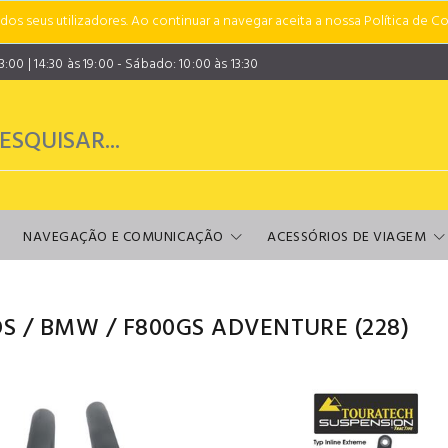
s seus utilizadores. Ao continuar a navegar aceita a nossa Política de Co
00 | 14:30 às 19:00 - Sábado: 10:00 às 13:30
NAVEGAÇÃO E COMUNICAÇÃO
ACESSÓRIOS DE VIAGEM
S
/
BMW
/
F800GS ADVENTURE
(228)