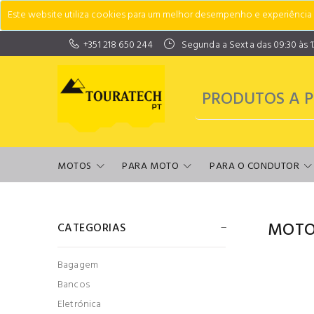
Este website utiliza cookies para um melhor desempenho e experiência do
+351 218 650 244
Segunda a Sexta das 09:30 às 13:
MOTOS
PARA MOTO
PARA O CONDUTOR
MOTO
CATEGORIAS
Bagagem
Bancos
Eletrónica