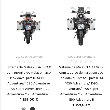
1290 Super Adventure
1290 Super Adventure
Sistema de Malas ZEGA EVO X
Sistema de Malas ZEGA EVO X
com suporte de malas em aço
com suporte de malas em aço
inoxidável para KTM 1050
inoxidável - preto - para KTM
Adventure/ 1090 Adventure/
1050 Adventure/ 1090
1290 Super Adventure/ 1190
Adventure/ 1290 Super
Adventure/ 1190 Adventure R
Adventure/ 1190 Adventure/
1 359,00 €
1190 Adventure R
1 359,00 €