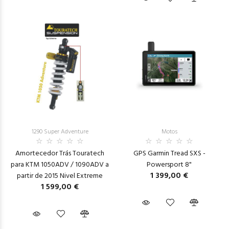
1290 Super Adventure
Motos
Amortecedor Trás Touratech
GPS Garmin Tread SXS -
para KTM 1050ADV / 1090ADV a
Powersport 8"
1 399,00 €
partir de 2015 Nivel Extreme
1 599,00 €