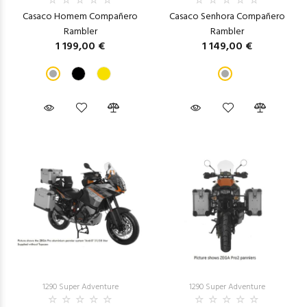
Casaco Homem Compañero
Casaco Senhora Compañero
Rambler
Rambler
1 199,00 €
1 149,00 €
1290 Super Adventure
1290 Super Adventure