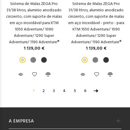
Sistema de Malas ZEGA Pro
Sistema de Malas ZEGA Pro
31/38 litros, aluminio anodizado
31/38 litros, aluminio anodizado
cinzento, com suporte de malas
cinzento, com suporte de malas
em aço inoxidável para KTM
em aço inoxidável - preto - para
1050 Adventure/ 1090
KTM 1050 Adventure/ 1090
Adventure/ 1290 Super
Adventure/ 1290 Super
Adventure/ 1190 Adventure®
Adventure/ 1190 Adventure®
1 139,00 €
1 139,00 €
1
2
3
4
5
6
A EMPRESA