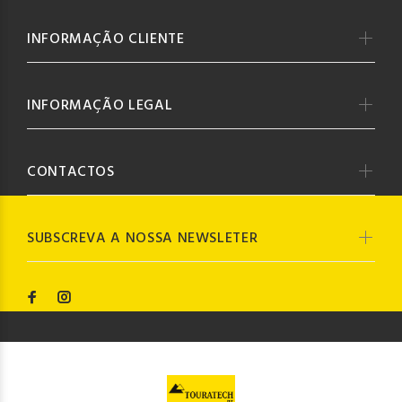
INFORMAÇÃO CLIENTE
INFORMAÇÃO LEGAL
CONTACTOS
SUBSCREVA A NOSSA NEWSLETER