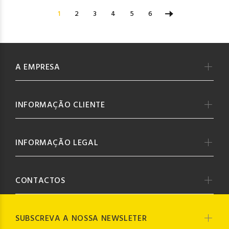
1
2
3
4
5
6
A EMPRESA
INFORMAÇÃO CLIENTE
INFORMAÇÃO LEGAL
CONTACTOS
SUBSCREVA A NOSSA NEWSLETER