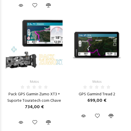
Motos
Motos
Pack GPS Garmin Zumo XT3 +
GPS Garmind Tread 2
699,00 €
Suporte Touratech com Chave
734,00 €