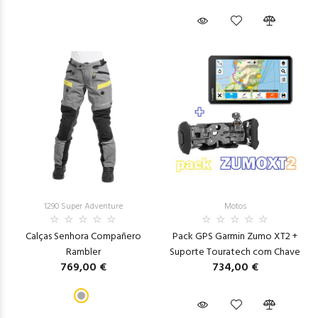
1290 Super Adventure
Motos
Calças Senhora Compañero
Pack GPS Garmin Zumo XT2 +
Rambler
Suporte Touratech com Chave
769,00 €
734,00 €