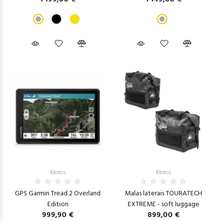
Motos
Motos
GPS Garmin Tread 2 Overland
Malas laterais TOURATECH
Edition
EXTREME - soft luggage
999,90 €
899,00 €