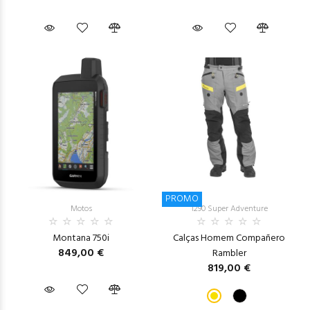
PROMO
Motos
1290 Super Adventure
Montana 750i
Calças Homem Compañero
849,00 €
Rambler
819,00 €