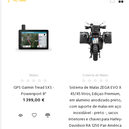
FILTRAR
Motos
Sistema de Malas
GPS Garmin Tread SXS -
Sistema de Malas ZEGA EVO X
Powersport 8"
45/45 litros, Ediçao Premium,
1 399,00 €
em aluminio anodizado preto,
com suporte de malas em aço
inoxidável - preto -, sacos
interiores e chaves para Harley-
Davidson RA 1250 Pan América