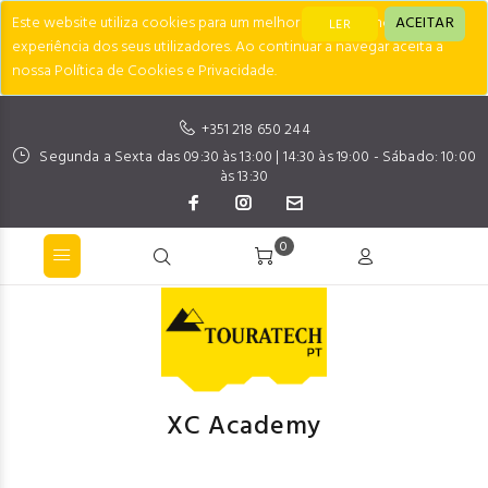
Este website utiliza cookies para um melhor desempenho e
ACEITAR
LER
experiência dos seus utilizadores. Ao continuar a navegar aceita a
nossa Política de Cookies e Privacidade.
+351 218 650 244
Segunda a Sexta das 09:30 às 13:00 | 14:30 às 19:00 - Sábado: 10:00
às 13:30
0
XC Academy