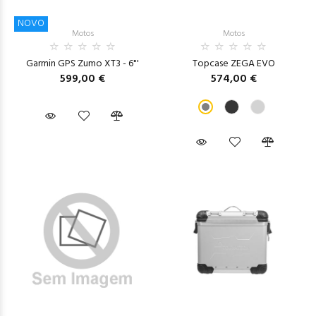
NOVO
Motos
Motos
Garmin GPS Zumo XT3 - 6"'
Topcase ZEGA EVO
599,00 €
574,00 €