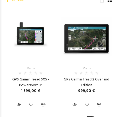
FILTRAR
Motos
Motos
GPS Garmin Tread SXS -
GPS Garmin Tread 2 Overland
Powersport 8"
Edition
1 399,00 €
999,90 €