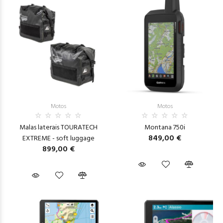
Motos
Motos
Malas laterais TOURATECH
Montana 750i
849,00 €
EXTREME - soft luggage
899,00 €