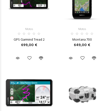
Motos
Motos
GPS Garmind Tread 2
Montana 700
699,00 €
649,00 €