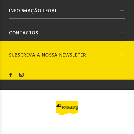
INFORMAÇÃO LEGAL
CONTACTOS
SUBSCREVA A NOSSA NEWSLETER
© Touratech PT
2023. Todos os direitos reservados by
Codemind - TOP 5% MELHORES PME