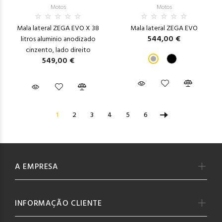
Motos
Motos
Mala lateral ZEGA EVO X 38
Mala lateral ZEGA EVO
544,00 €
litros aluminio anodizado
cinzento, lado direito
549,00 €
1
2
3
4
5
6
A EMPRESA
INFORMAÇÃO CLIENTE