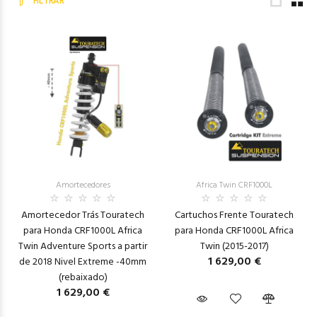
FILTRAR
Amortecedores
Africa Twin CRF1000L
Amortecedor Trás Touratech
Cartuchos Frente Touratech
para Honda CRF1000L Africa
para Honda CRF1000L Africa
Twin Adventure Sports a partir
Twin (2015-2017)
1 629,00 €
de 2018 Nivel Extreme -40mm
(rebaixado)
1 629,00 €