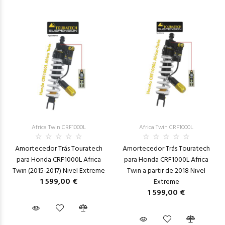
Africa Twin CRF1000L
Africa Twin CRF1000L
Amortecedor Trás Touratech
Amortecedor Trás Touratech
para Honda CRF1000L Africa
para Honda CRF1000L Africa
Twin (2015-2017) Nivel Extreme
Twin a partir de 2018 Nivel
1 599,00 €
Extreme
1 599,00 €