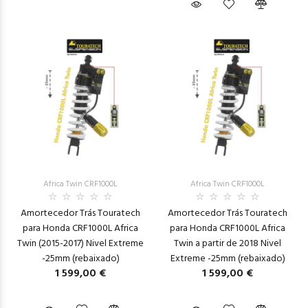
Africa Twin CRF1000L
Africa Twin CRF1000L
Amortecedor Trás Touratech
Amortecedor Trás Touratech
para Honda CRF1000L Africa
para Honda CRF1000L Africa
Twin (2015-2017) Nivel Extreme
Twin a partir de 2018 Nivel
-25mm (rebaixado)
Extreme -25mm (rebaixado)
1 599,00 €
1 599,00 €