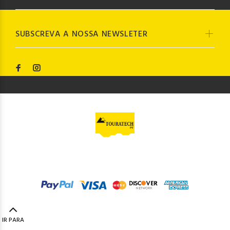
SUBSCREVA A NOSSA NEWSLETER
© Touratech PT
2023. Todos os direitos reservados by
Codemind - TOP 5% MELHORES PME
IR PARA