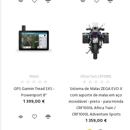
Motos
Africa Twin CRF1000L
GPS Garmin Tread SXS -
Sistema de Malas ZEGA EVO X
Powersport 8"
com suporte de malas em aço
1 399,00 €
inoxidável - preto - para Honda
CRF1000L Africa Twin /
CRF1000L Adventure Sports
1 359,00 €