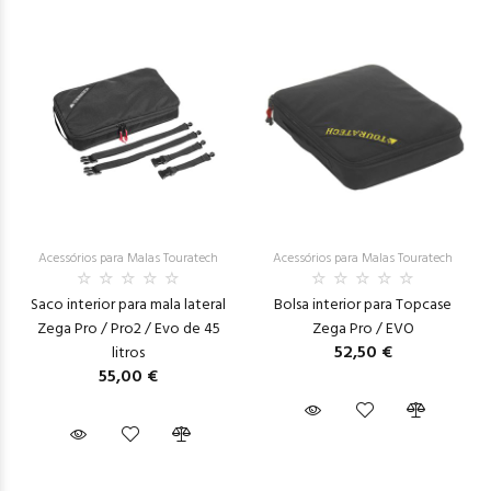
Acessórios para Malas Touratech
Acessórios para Malas Touratech
Saco interior para mala lateral
Bolsa interior para Topcase
Zega Pro / Pro2 / Evo de 45
Zega Pro / EVO
52,50 €
litros
55,00 €