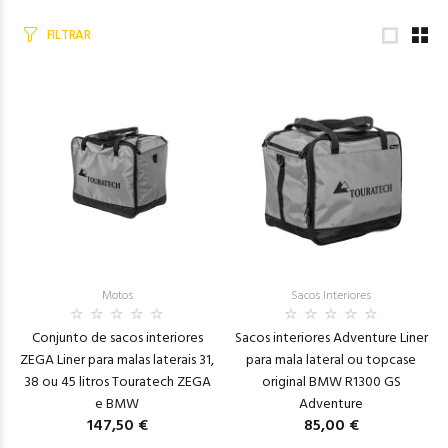
FILTRAR
Motos
Sacos Interiores
Conjunto de sacos interiores
Sacos interiores Adventure Liner
ZEGA Liner para malas laterais 31,
para mala lateral ou topcase
38 ou 45 litros Touratech ZEGA
original BMW R1300 GS
e BMW
Adventure
147,50 €
85,00 €