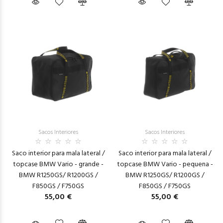
Sacos Interiores
Sacos Interiores
Saco interior para mala lateral /
Saco interior para mala lateral /
topcase BMW Vario - grande -
topcase BMW Vario - pequena -
BMW R1250GS/ R1200GS /
BMW R1250GS/ R1200GS /
F850GS / F750GS
F850GS / F750GS
55,00 €
55,00 €