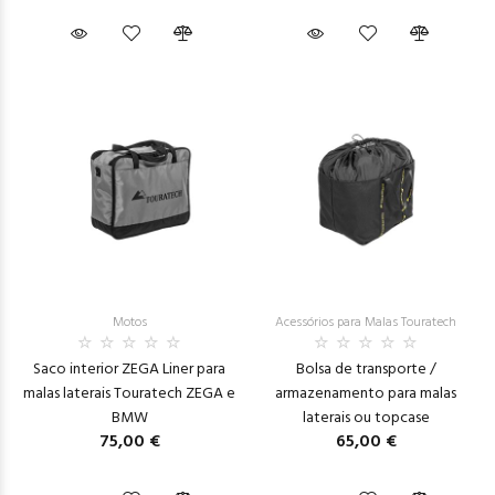
Motos
Acessórios para Malas Touratech
Saco interior ZEGA Liner para
Bolsa de transporte /
malas laterais Touratech ZEGA e
armazenamento para malas
BMW
laterais ou topcase
75,00 €
65,00 €