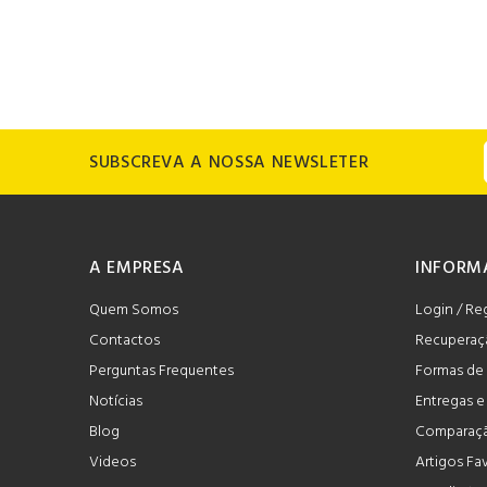
SUBSCREVA A NOSSA NEWSLETER
A EMPRESA
INFORM
Quem Somos
Login / Re
Contactos
Recuperaç
Perguntas Frequentes
Formas de
Notícias
Entregas 
Blog
Comparaçã
Videos
Artigos Fa