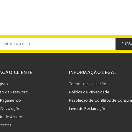
SUBS
AÇÃO CLIENTE
INFORMAÇÃO LEGAL
gisto
Termos de Utilização
ão da Password
Politica de Privacidade
 Pagamento
Resolução de Conflitos de Consu
e Devoluções
Livro de Reclamações
o de Artigos
voritos