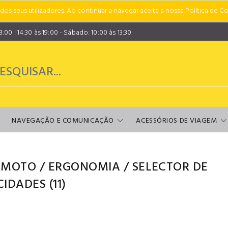
s seus utilizadores. Ao continuar a navegar aceita a nossa Política de Co
00 | 14:30 às 19:00 - Sábado: 10:00 às 13:30
NAVEGAÇÃO E COMUNICAÇÃO
ACESSÓRIOS DE VIAGEM
 MOTO
/
ERGONOMIA
/
SELECTOR DE
CIDADES
(11)