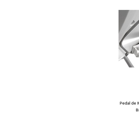
Pedal de 
B