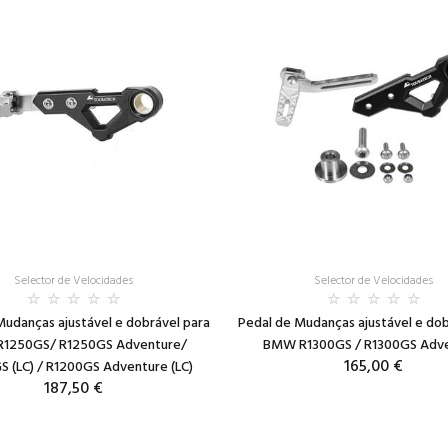
Selector de Velocidades
Selector de Velocidades
Mudanças ajustável e dobrável para
Pedal de Mudanças ajustável e dob
1250GS/ R1250GS Adventure/
BMW R1300GS / R1300GS Adv
165,00 €
S (LC) / R1200GS Adventure (LC)
187,50 €