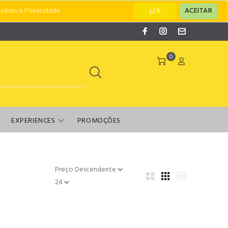
okies e Privacidade.
ACEITAR
LER
0
EXPERIENCES
PROMOÇÕES