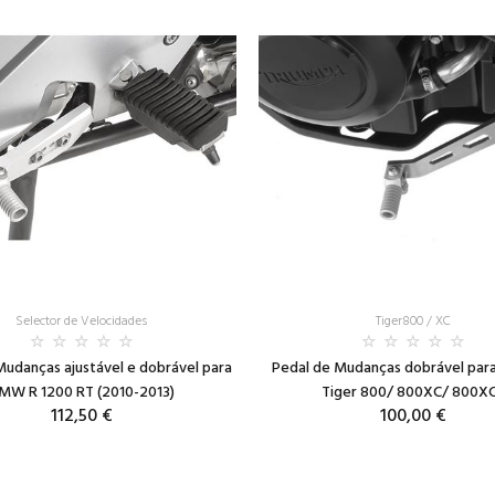
Selector de Velocidades
Tiger800 / XC
Mudanças ajustável e dobrável para
Pedal de Mudanças dobrável par
MW R 1200 RT (2010-2013)
Tiger 800/ 800XC/ 800X
112,50 €
100,00 €