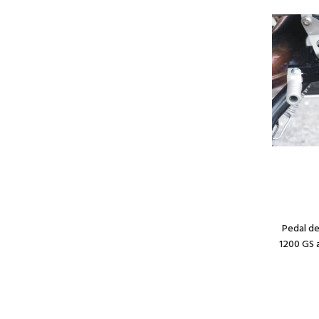
Pedal d
1200 GS 