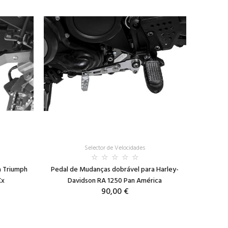
Selector de Velocidades
a Triumph
Pedal de Mudanças dobrável para Harley-
Cx
Davidson RA 1250 Pan América
90,00 €