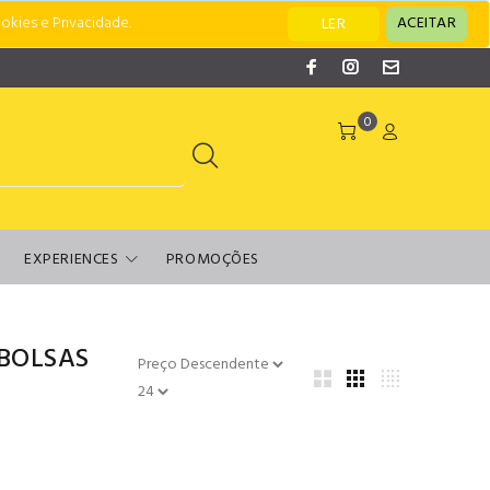
okies e Privacidade.
ACEITAR
LER
0
EXPERIENCES
PROMOÇÕES
BOLSAS