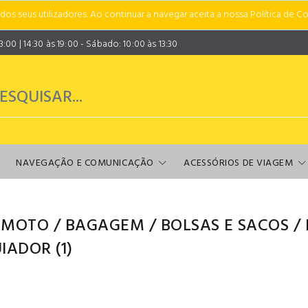
s seus utilizadores. Ao continuar a navegar aceita a nossa Política de Co
00 | 14:30 às 19:00 - Sábado: 10:00 às 13:30
NAVEGAÇÃO E COMUNICAÇÃO
ACESSÓRIOS DE VIAGEM
 MOTO
/
BAGAGEM
/
BOLSAS E SACOS
/
UIADOR
(1)