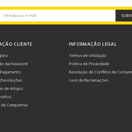
SUBS
AÇÃO CLIENTE
INFORMAÇÃO LEGAL
gisto
Termos de Utilização
ão da Password
Politica de Privacidade
 Pagamento
Resolução de Conflitos de Consu
e Devoluções
Livro de Reclamações
o de Artigos
voritos
 de Campanhas