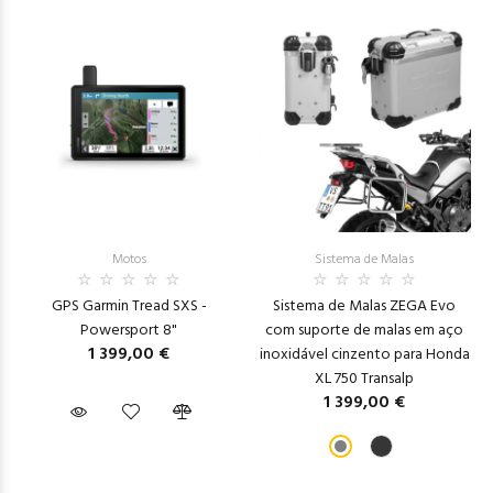
Motos
Sistema de Malas
GPS Garmin Tread SXS -
Sistema de Malas ZEGA Evo
Powersport 8"
com suporte de malas em aço
1 399,00 €
inoxidável cinzento para Honda
XL 750 Transalp
1 399,00 €