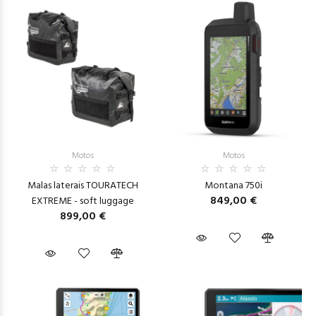
Motos
Motos
Malas laterais TOURATECH
Montana 750i
849,00 €
EXTREME - soft luggage
899,00 €