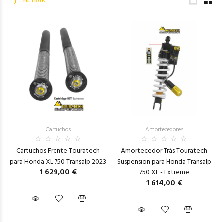
FILTRAR
Cartuchos
Amortecedores
Cartuchos Frente Touratech
Amortecedor Trás Touratech
para Honda XL 750 Transalp 2023
Suspension para Honda Transalp
1 629,00 €
750 XL - Extreme
1 614,00 €