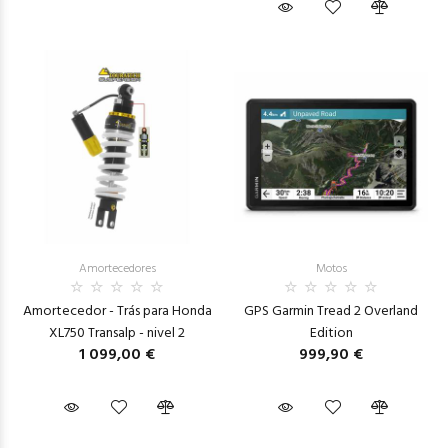
Amortecedores
Motos
Amortecedor - Trás para Honda
GPS Garmin Tread 2 Overland
XL750 Transalp - nivel 2
Edition
1 099,00 €
999,90 €