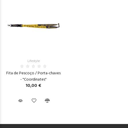
Lifestyle
Fita de Pescoço / Porta-chaves
- "Coordinates"
10,00 €