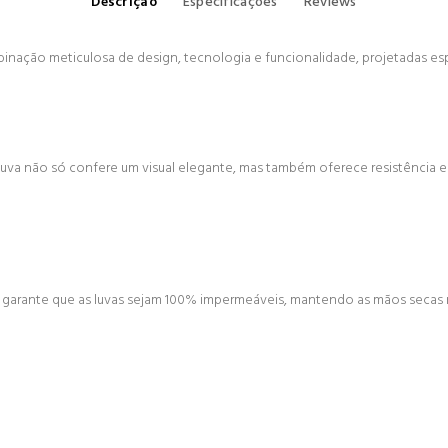
Descrição
Especificações
Reviews
inação meticulosa de design, tecnologia e funcionalidade, projetadas es
uva não só confere um visual elegante, mas também oferece resistência e 
 garante que as luvas sejam 100% impermeáveis, mantendo as mãos secas