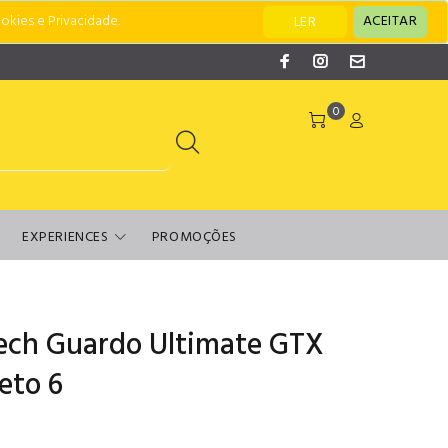
okies e Privacidade.
ACEITAR
LER
0
EXPERIENCES
PROMOÇÕES
ech Guardo Ultimate GTX
eto 6