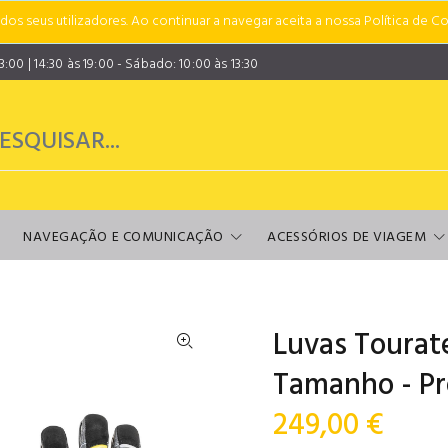
s seus utilizadores. Ao continuar a navegar aceita a nossa Política de Co
00 | 14:30 às 19:00 - Sábado: 10:00 às 13:30
NAVEGAÇÃO E COMUNICAÇÃO
ACESSÓRIOS DE VIAGEM
Luvas Tourat
Tamanho - Pr
249,00 €