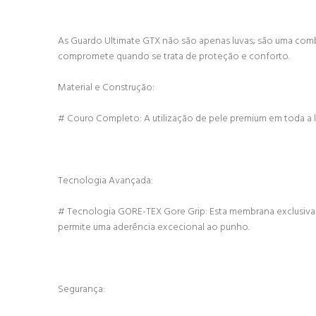
As Guardo Ultimate GTX não são apenas luvas; são uma comb
compromete quando se trata de proteção e conforto.
Material e Construção:
# Couro Completo: A utilização de pele premium em toda a l
Tecnologia Avançada:
# Tecnologia GORE-TEX Gore Grip: Esta membrana exclusiva
permite uma aderência excecional ao punho.
Segurança: