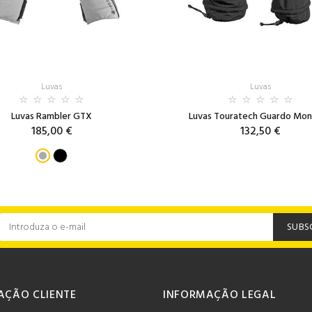
Luvas
Luvas
Luvas Rambler GTX
Luvas Touratech Guardo Mo
185,00 €
132,50 €
SUBS
AÇÃO CLIENTE
INFORMAÇÃO LEGAL