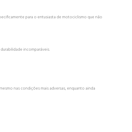
pecificamente para o entusiasta de motociclismo que não
durabilidade incomparáveis.
 mesmo nas condições mais adversas, enquanto ainda