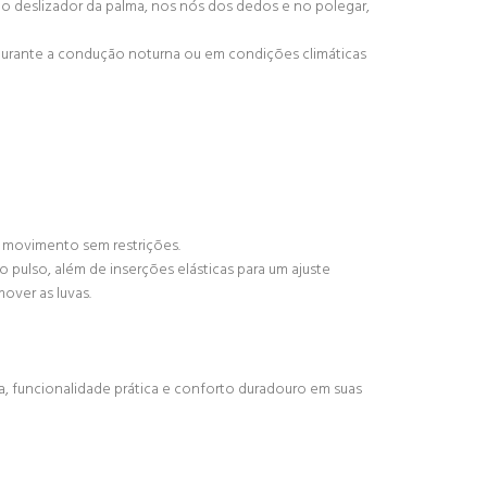
 no deslizador da palma, nos nós dos dedos e no polegar,
 durante a condução noturna ou em condições climáticas
e movimento sem restrições.
 pulso, além de inserções elásticas para um ajuste
over as luvas.
a, funcionalidade prática e conforto duradouro em suas