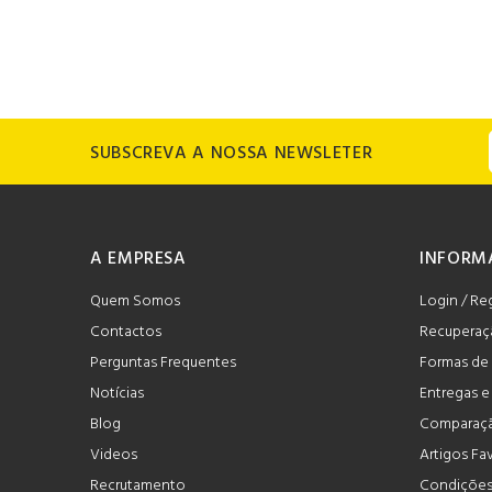
SUBSCREVA A NOSSA NEWSLETER
A EMPRESA
INFORM
Quem Somos
Login / Re
Contactos
Recuperaç
Perguntas Frequentes
Formas de
Notícias
Entregas 
Blog
Comparaçã
Videos
Artigos Fa
Recrutamento
Condições