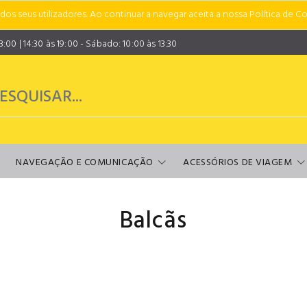
s seus utilizadores. Ao continuar a navegar aceita a nossa Política de Co
00 | 14:30 às 19:00 - Sábado: 10:00 às 13:30
NAVEGAÇÃO E COMUNICAÇÃO
ACESSÓRIOS DE VIAGEM
Balcãs