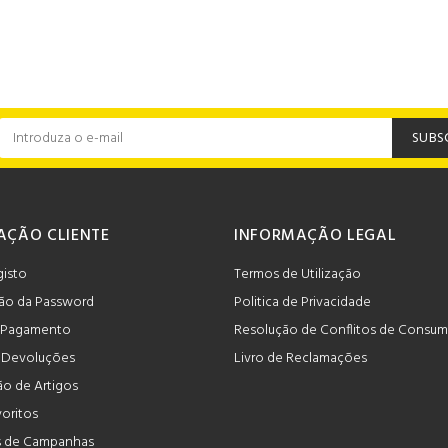
SUBS
AÇÃO CLIENTE
INFORMAÇÃO LEGAL
gisto
Termos de Utilização
ão da Password
Politica de Privacidade
 Pagamento
Resolução de Conflitos de Consu
e Devoluções
Livro de Reclamações
o de Artigos
voritos
 de Campanhas