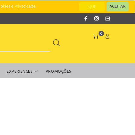
okies e Privacidade.
ACEITAR
LER
0
EXPERIENCES
PROMOÇÕES