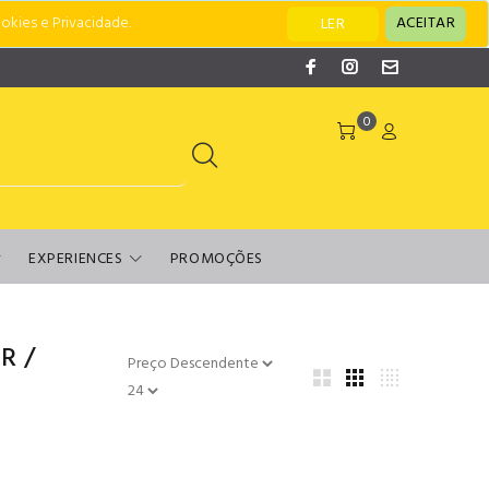
okies e Privacidade.
ACEITAR
LER
0
EXPERIENCES
PROMOÇÕES
R
/