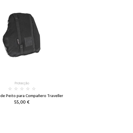
Protecção
de Peito para Compañero Traveller
55,00 €