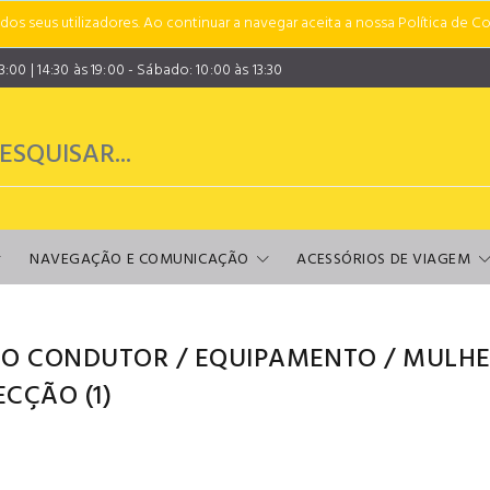
s seus utilizadores. Ao continuar a navegar aceita a nossa Política de Co
00 | 14:30 às 19:00 - Sábado: 10:00 às 13:30
NAVEGAÇÃO E COMUNICAÇÃO
ACESSÓRIOS DE VIAGEM
 O CONDUTOR
/
EQUIPAMENTO
/
MULHE
ECÇÃO
(1)