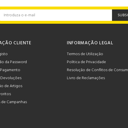
SUBS
AÇÃO CLIENTE
INFORMAÇÃO LEGAL
gisto
Termos de Utilização
ão da Password
Politica de Privacidade
 Pagamento
Resolução de Conflitos de Consu
e Devoluções
Livro de Reclamações
o de Artigos
voritos
 de Campanhas