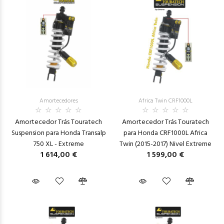
Amortecedores
Africa Twin CRF1000L
Amortecedor Trás Touratech
Amortecedor Trás Touratech
Suspension para Honda Transalp
para Honda CRF1000L Africa
750 XL - Extreme
Twin (2015-2017) Nivel Extreme
1 614,00 €
1 599,00 €