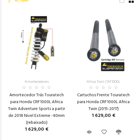
FILTRAR
Amortecedores
Africa Twin CRF1000L
Amortecedor Trás Touratech
Cartuchos Frente Touratech
para Honda CRF1000L Africa
para Honda CRF1000L Africa
Twin Adventure Sports a partir
Twin (2015-2017)
1 629,00 €
de 2018 Nivel Extreme -40mm
(rebaixado)
1 629,00 €