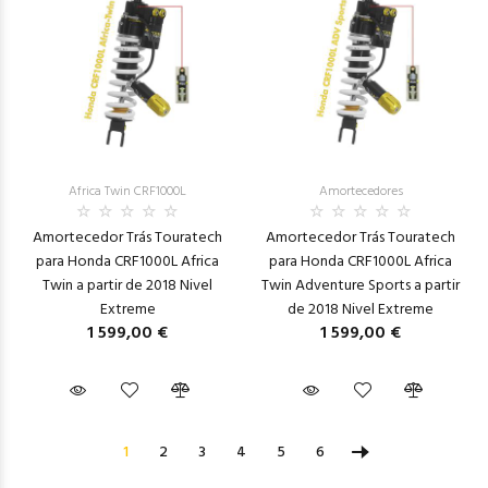
Africa Twin CRF1000L
Amortecedores
Amortecedor Trás Touratech
Amortecedor Trás Touratech
para Honda CRF1000L Africa
para Honda CRF1000L Africa
Twin a partir de 2018 Nivel
Twin Adventure Sports a partir
Extreme
de 2018 Nivel Extreme
1 599,00 €
1 599,00 €
1
2
3
4
5
6