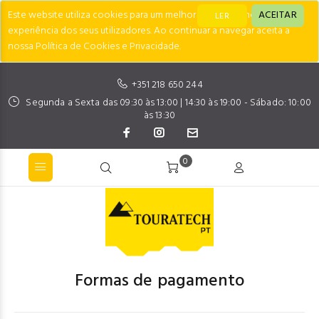
Este website utiliza cookies para um melhor desempenho e
ACEITAR
LER
experiência dos seus utilizadores. Ao continuar a navegar aceita a
nossa Política de Cookies e Privacidade.
+351 218 650 244
Segunda a Sexta das 09:30 às 13:00 | 14:30 às 19:00 - Sábado: 10:00
às 13:30
0
Formas de pagamento