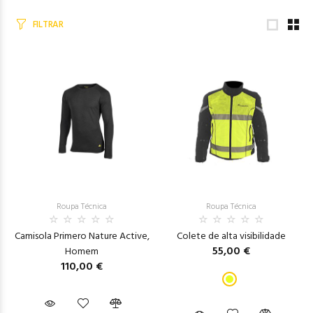
FILTRAR
Roupa Técnica
Roupa Técnica
Camisola Primero Nature Active,
Colete de alta visibilidade
55,00 €
Homem
110,00 €