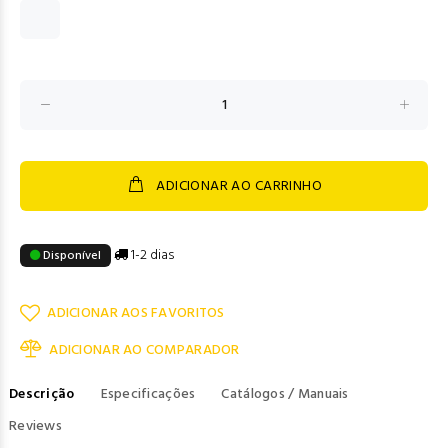
ADICIONAR AO CARRINHO
1-2 dias
Disponível
ADICIONAR AOS FAVORITOS
ADICIONAR AO COMPARADOR
Descrição
Especificações
Catálogos / Manuais
Reviews