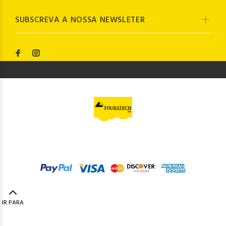
SUBSCREVA A NOSSA NEWSLETER
© Touratech PT
2023. Todos os direitos reservados by
Codemind - TOP 5% MELHORES PME
IR PARA
TOPO