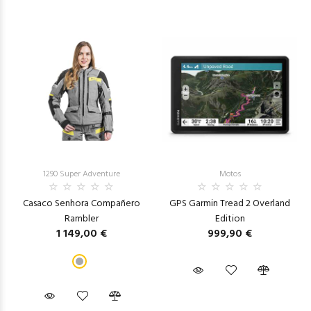
1290 Super Adventure
Motos
Casaco Senhora Compañero
GPS Garmin Tread 2 Overland
Rambler
Edition
1 149,00 €
999,90 €