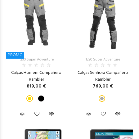
PROMO
1290 Super Adventure
1290 Super Adventure
Calças Homem Compañero
Calças Senhora Compañero
Rambler
Rambler
819,00 €
769,00 €