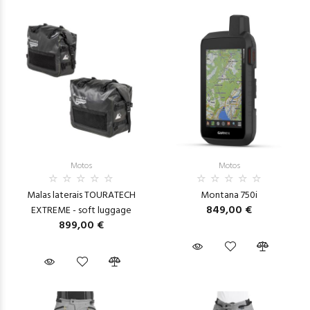
Motos
Motos
Malas laterais TOURATECH
Montana 750i
849,00 €
EXTREME - soft luggage
899,00 €