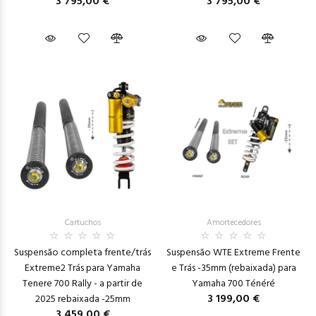
3 795,00 €
3 795,00 €
Cartuchos
Amortecedores
Suspensão completa frente/trás
Suspensão WTE Extreme Frente
Extreme2 Trás para Yamaha
e Trás -35mm (rebaixada) para
Tenere 700 Rally - a partir de
Yamaha 700 Ténéré
3 199,00 €
2025 rebaixada -25mm
3 459,00 €