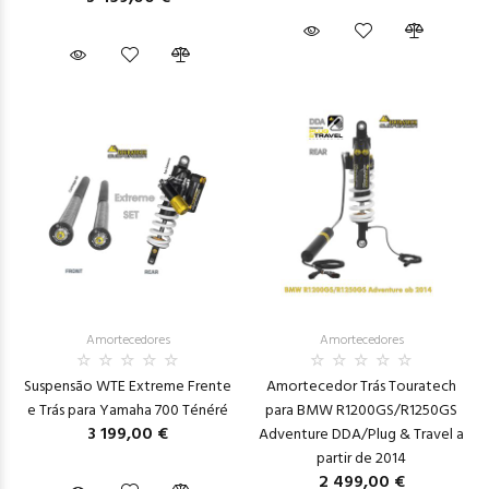
Amortecedores
Amortecedores
Suspensão WTE Extreme Frente
Amortecedor Trás Touratech
e Trás para Yamaha 700 Ténéré
para BMW R1200GS/R1250GS
3 199,00 €
Adventure DDA/Plug & Travel a
partir de 2014
2 499,00 €