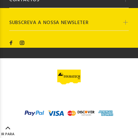
CONTACTOS
SUBSCREVA A NOSSA NEWSLETER
© Touratech PT
2023. Todos os direitos reservados by
Codemind - TOP 5% MELHORES PME
IR PARA