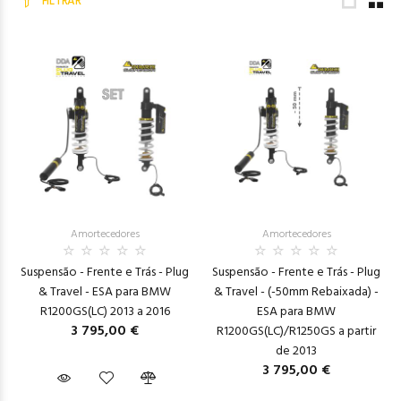
FILTRAR
Amortecedores
Amortecedores
Suspensão - Frente e Trás - Plug
Suspensão - Frente e Trás - Plug
& Travel - ESA para BMW
& Travel - (-50mm Rebaixada) -
R1200GS(LC) 2013 a 2016
ESA para BMW
3 795,00 €
R1200GS(LC)/R1250GS a partir
de 2013
3 795,00 €