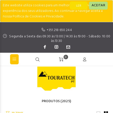
Este website utiliza cookies para um melhor desempenho e
ACEITAR
LER
experiência dos seus utilizadores. Ao continuar a navegar aceita a
nossa Política de Cookies e Privacidade.
+351 218 650 244
Segunda a Sexta das 09:30 às 13:00 | 14:30 às 19:00 - Sábado: 10:00
às 13:30
0
PRODUTOS
(2025)