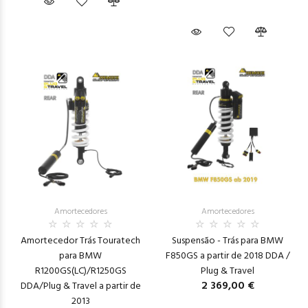
Amortecedores
Amortecedores
Amortecedor Trás Touratech
Suspensão - Trás para BMW
para BMW
F850GS a partir de 2018 DDA /
R1200GS(LC)/R1250GS
Plug & Travel
2 369,00 €
DDA/Plug & Travel a partir de
2013