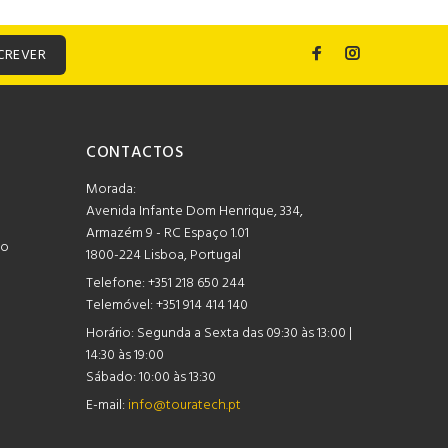
CREVER
CONTACTOS
Morada:
Avenida Infante Dom Henrique, 334,
Armazém 9 - RC Espaço 1.01
mo
1800-224 Lisboa, Portugal
Telefone:
+351 218 650 244
Telemóvel: +351 914 414 140
Horário:
Segunda a Sexta das 09:30 às 13:00 |
14:30 às 19:00
Sábado: 10:00 às 13:30
E-mail:
info@touratech.pt