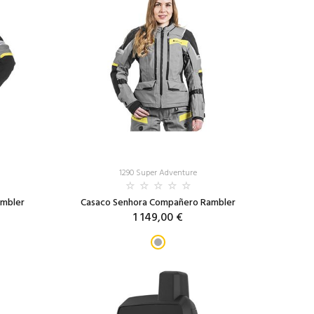
1290 Super Adventure
mbler
Casaco Senhora Compañero Rambler
1 149,00 €