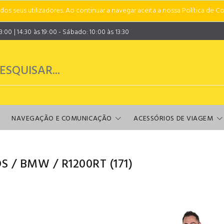
s seus utilizadores. Ao continuar a navegar aceita a nossa Política de Co
00 | 14:30 às 19:00 - Sábado: 10:00 às 13:30
NAVEGAÇÃO E COMUNICAÇÃO
ACESSÓRIOS DE VIAGEM
S
/
BMW
/
R1200RT
(171)