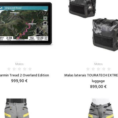
Motos
Motos
armin Tread 2 Overland Edition
Malas laterais TOURATECH EXTRE
999,90 €
luggage
899,00 €