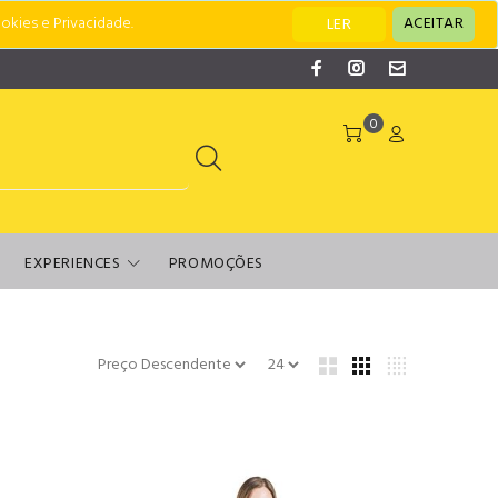
okies e Privacidade.
ACEITAR
LER
0
EXPERIENCES
PROMOÇÕES