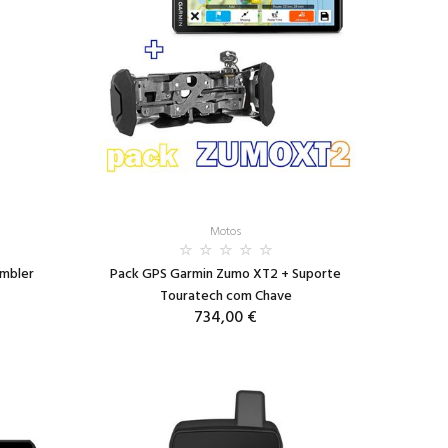
Motos
ambler
Pack GPS Garmin Zumo XT2 + Suporte
Touratech com Chave
734,00 €