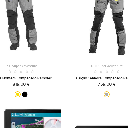
1290 Super Adventure
1290 Super Adventure
as Homem Compañero Rambler
Calças Senhora Compañero R
819,00 €
769,00 €