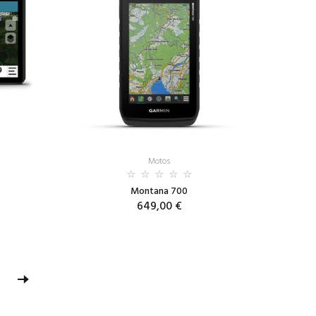
Motos
Montana 700
649,00 €