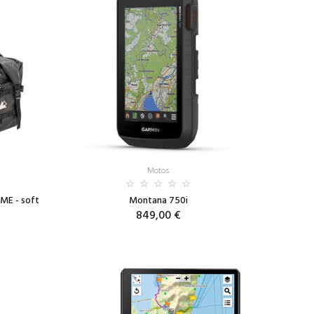
Motos
ME - soft
Montana 750i
849,00 €