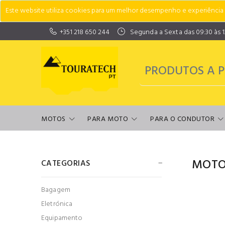
Este website utiliza cookies para um melhor desempenho e experiência do
+351 218 650 244
Segunda a Sexta das 09:30 às 13:
MOTOS
PARA MOTO
PARA O CONDUTOR
MOTO
CATEGORIAS
Bagagem
Eletrónica
Equipamento