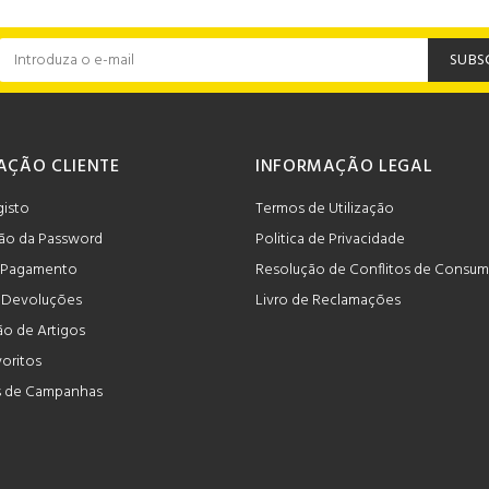
SUBS
AÇÃO CLIENTE
INFORMAÇÃO LEGAL
gisto
Termos de Utilização
ão da Password
Politica de Privacidade
 Pagamento
Resolução de Conflitos de Consu
e Devoluções
Livro de Reclamações
o de Artigos
voritos
 de Campanhas