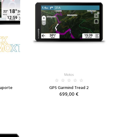
Motos
Suporte
GPS Garmind Tread 2
699,00 €