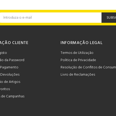
SUBS
AÇÃO CLIENTE
INFORMAÇÃO LEGAL
gisto
Termos de Utilização
ão da Password
Politica de Privacidade
 Pagamento
Resolução de Conflitos de Consu
e Devoluções
Livro de Reclamações
o de Artigos
voritos
 de Campanhas