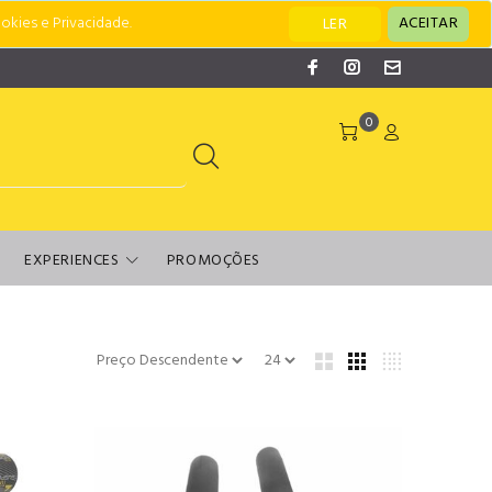
okies e Privacidade.
ACEITAR
LER
0
EXPERIENCES
PROMOÇÕES