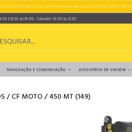
s seus utilizadores. Ao continuar a navegar aceita a nossa Política de Co
00 | 14:30 às 19:00 - Sábado: 10:00 às 13:30
NAVEGAÇÃO E COMUNICAÇÃO
ACESSÓRIOS DE VIAGEM
S
/
CF MOTO
/
450 MT
(149)