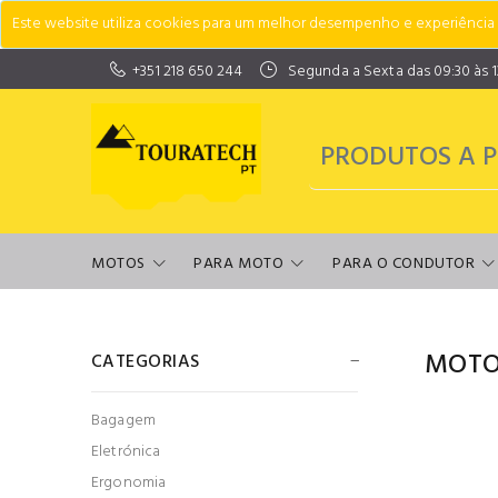
Este website utiliza cookies para um melhor desempenho e experiência do
+351 218 650 244
Segunda a Sexta das 09:30 às 13:
MOTOS
PARA MOTO
PARA O CONDUTOR
MOTO
CATEGORIAS
Bagagem
Eletrónica
Ergonomia