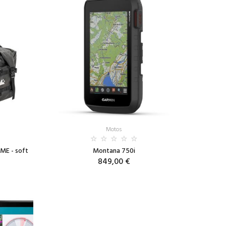
Motos
ME - soft
Montana 750i
849,00 €