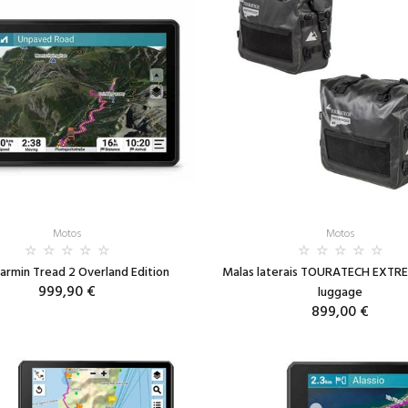
Motos
Motos
armin Tread 2 Overland Edition
Malas laterais TOURATECH EXTRE
999,90 €
luggage
899,00 €