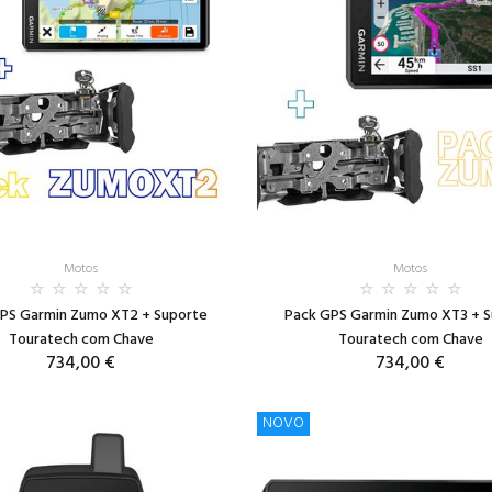
Motos
Motos
PS Garmin Zumo XT2 + Suporte
Pack GPS Garmin Zumo XT3 + 
Touratech com Chave
Touratech com Chave
734,00 €
734,00 €
NOVO