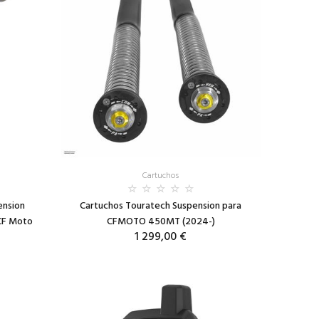
Cartuchos
ension
Cartuchos Touratech Suspension para
CF Moto
CFMOTO 450MT (2024-)
1 299,00 €