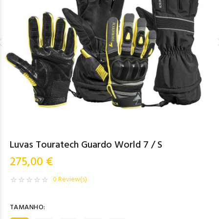
Luvas Touratech Guardo World 7 / S
275,00 €
0 Review(s)
TAMANHO: