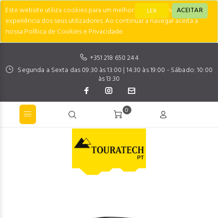
Este website utiliza cookies para um melhor desempenho e
ACEITAR
LER
experiência dos seus utilizadores. Ao continuar a navegar aceita a
nossa Política de Cookies e Privacidade.
+351 218 650 244
Segunda a Sexta das 09:30 às 13:00 | 14:30 às 19:00 - Sábado: 10:00
às 13:30
0