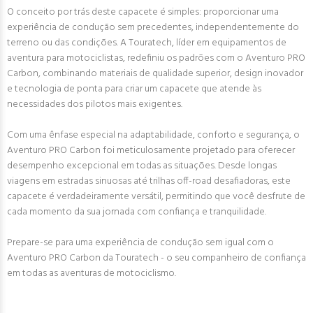
O conceito por trás deste capacete é simples: proporcionar uma
experiência de condução sem precedentes, independentemente do
terreno ou das condições. A Touratech, líder em equipamentos de
aventura para motociclistas, redefiniu os padrões com o Aventuro PRO
Carbon, combinando materiais de qualidade superior, design inovador
e tecnologia de ponta para criar um capacete que atende às
necessidades dos pilotos mais exigentes.
Com uma ênfase especial na adaptabilidade, conforto e segurança, o
Aventuro PRO Carbon foi meticulosamente projetado para oferecer
desempenho excepcional em todas as situações. Desde longas
viagens em estradas sinuosas até trilhas off-road desafiadoras, este
capacete é verdadeiramente versátil, permitindo que você desfrute de
cada momento da sua jornada com confiança e tranquilidade.
Prepare-se para uma experiência de condução sem igual com o
Aventuro PRO Carbon da Touratech - o seu companheiro de confiança
em todas as aventuras de motociclismo.