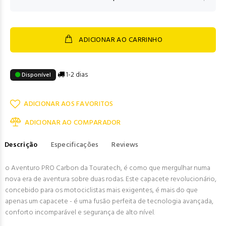
ADICIONAR AO CARRINHO
1-2 dias
Disponível
ADICIONAR AOS FAVORITOS
ADICIONAR AO COMPARADOR
Descrição
Especificações
Reviews
o Aventuro PRO Carbon da Touratech, é como que mergulhar numa
nova era de aventura sobre duas rodas. Este capacete revolucionário,
concebido para os motociclistas mais exigentes, é mais do que
apenas um capacete - é uma fusão perfeita de tecnologia avançada,
conforto incomparável e segurança de alto nível.