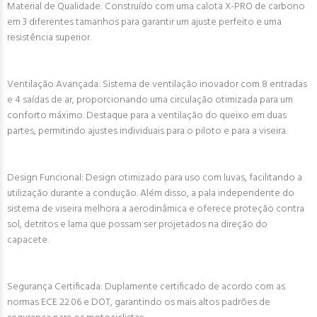
Material de Qualidade: Construído com uma calota X-PRO de carbono
em 3 diferentes tamanhos para garantir um ajuste perfeito e uma
resistência superior.
Ventilação Avançada: Sistema de ventilação inovador com 8 entradas
e 4 saídas de ar, proporcionando uma circulação otimizada para um
conforto máximo. Destaque para a ventilação do queixo em duas
partes, permitindo ajustes individuais para o piloto e para a viseira.
Design Funcional: Design otimizado para uso com luvas, facilitando a
utilização durante a condução. Além disso, a pala independente do
sistema de viseira melhora a aerodinâmica e oferece proteção contra
sol, detritos e lama que possam ser projetados na direção do
capacete.
Segurança Certificada: Duplamente certificado de acordo com as
normas ECE 22.06 e DOT, garantindo os mais altos padrões de