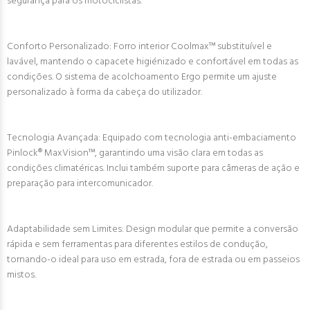
segurança para os motociclistas.
Conforto Personalizado: Forro interior Coolmax™ substituível e
lavável, mantendo o capacete higiénizado e confortável em todas as
condições. O sistema de acolchoamento Ergo permite um ajuste
personalizado à forma da cabeça do utilizador.
Tecnologia Avançada: Equipado com tecnologia anti-embaciamento
Pinlock® MaxVision™, garantindo uma visão clara em todas as
condições climatéricas. Inclui também suporte para câmeras de ação e
preparação para intercomunicador.
Adaptabilidade sem Limites: Design modular que permite a conversão
rápida e sem ferramentas para diferentes estilos de condução,
tornando-o ideal para uso em estrada, fora de estrada ou em passeios
mistos.