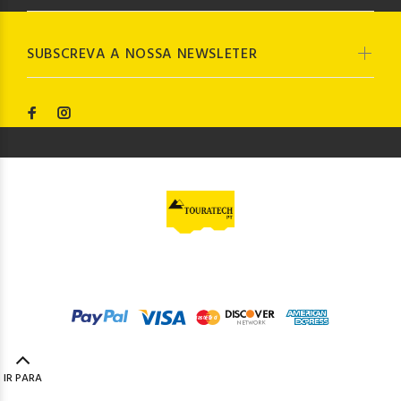
SUBSCREVA A NOSSA NEWSLETER
© Touratech PT
2023. Todos os direitos reservados by
Codemind - TOP 5% MELHORES PME
IR PARA
TOPO