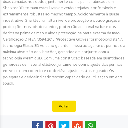
duas camadas nos dedos, juntamente com a palma fabricada em
Sharktec 3D, tornam estas luvas de verão arejadas, confortáveis e
extremamente robustas ao mesmo tempo. Adicionalmente à quase
indestrutível Sharktec, um alto nível de protecção é obtido graças a
protecções nos nós dos dedos, protecção adicional na base dos
dedos na palma da mão e ainda protecção na parte externa da mão.
Certificação DIN EN 13594:2015:"Protective Gloves for motocyclists". A
tecnologia Elastic 3D volcano garante firmeza ao agarrar os punhos e a
máxima absorção de vibrações, garantida em conjunto com a
tecnologia Pyramid 3D. Com uma construção baseada em quantidades
generosas de material elástico, juntamente com o ajuste dos punhos
em velcro, um correcto e confortável ajuste está assegurado. Os
polegares e dedos indicadores têm capacidade de utilização em ecrã
touch.
Voltar