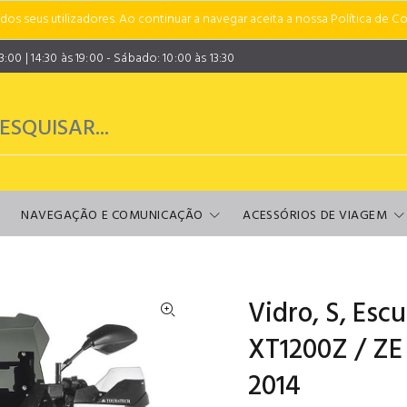
s seus utilizadores. Ao continuar a navegar aceita a nossa Política de Co
00 | 14:30 às 19:00 - Sábado: 10:00 às 13:30
NAVEGAÇÃO E COMUNICAÇÃO
ACESSÓRIOS DE VIAGEM
Vidro, S, Es
XT1200Z / ZE 
2014