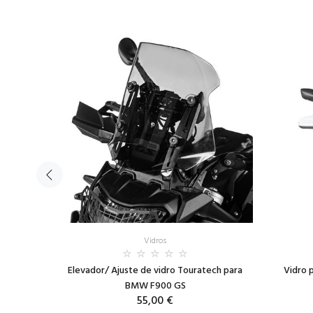
Vidros
250GS
Elevador/ Ajuste de vidro Touratech para
Vidro 
200GS
BMW F900 GS
55,00 €