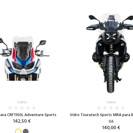
Vidros
Vidros
para CRF1100L Adventure Sports
Vidro Touratech Sports MRA para
142,50 €
GS
140,00 €