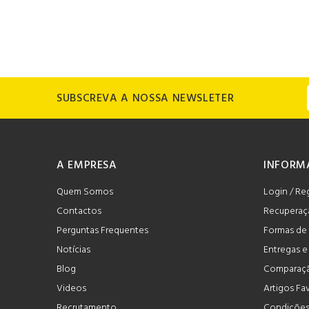
SUBSCREVA A NOSSA NEWSLETER
A EMPRESA
INFORM
Quem Somos
Login / Re
Contactos
Recuperaç
Perguntas Frequentes
Formas de
Notícias
Entregas 
Blog
Comparaçã
Videos
Artigos Fa
Recrutamento
Condições