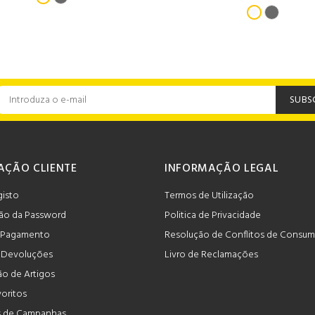
SUBS
AÇÃO CLIENTE
INFORMAÇÃO LEGAL
gisto
Termos de Utilização
ão da Password
Politica de Privacidade
 Pagamento
Resolução de Conflitos de Consu
e Devoluções
Livro de Reclamações
o de Artigos
voritos
 de Campanhas