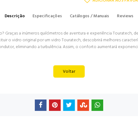
ADICIONAR AOS FAVOR
Descrição
Especificações
Catálogos / Manuais
Reviews
o? Graças a inúmeros quilómetros de aventura e experiência Touratech, 
tuir o vidro original por um vidro Touratech, descobrirá melhores caracte
ondutor, eliminando a turbulência. Assim, o conforto aumentará exponenc
Voltar