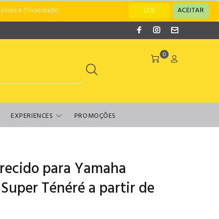
okies e Privacidade.
ACEITAR
LER
0
EXPERIENCES
PROMOÇÕES
curecido para Yamaha
Super Ténéré a partir de