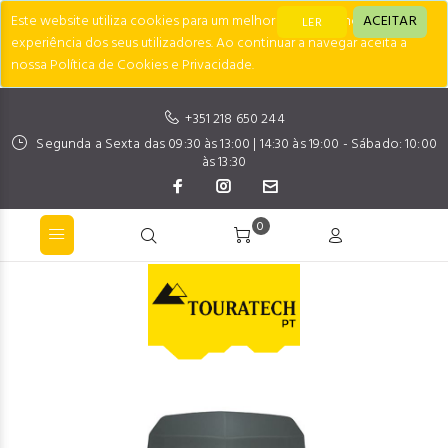
Este website utiliza cookies para um melhor desempenho e
ACEITAR
LER
experiência dos seus utilizadores. Ao continuar a navegar aceita a
nossa Política de Cookies e Privacidade.
+351 218 650 244
Segunda a Sexta das 09:30 às 13:00 | 14:30 às 19:00 - Sábado: 10:00
às 13:30
0