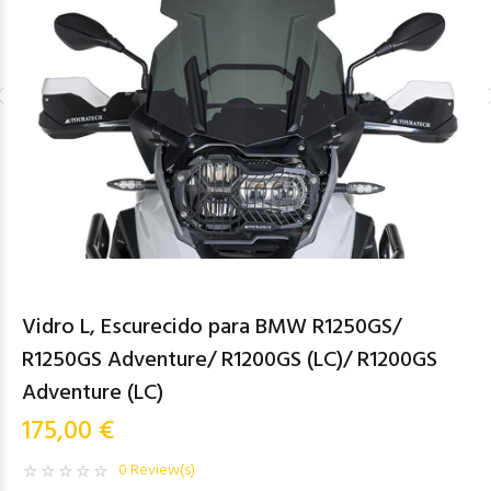
Vidro L, Escurecido para BMW R1250GS/
R1250GS Adventure/ R1200GS (LC)/ R1200GS
Adventure (LC)
175,00 €
0 Review(s)