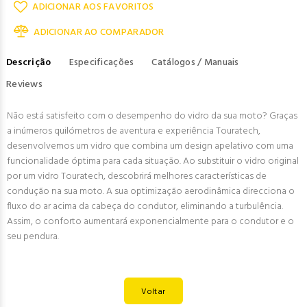
ADICIONAR AOS FAVORITOS
ADICIONAR AO COMPARADOR
Descrição
Especificações
Catálogos / Manuais
Reviews
Não está satisfeito com o desempenho do vidro da sua moto? Graças
a inúmeros quilómetros de aventura e experiência Touratech,
desenvolvemos um vidro que combina um design apelativo com uma
funcionalidade óptima para cada situação. Ao substituir o vidro original
por um vidro Touratech, descobrirá melhores características de
condução na sua moto. A sua optimização aerodinâmica direcciona o
fluxo do ar acima da cabeça do condutor, eliminando a turbulência.
Assim, o conforto aumentará exponencialmente para o condutor e o
seu pendura.
Voltar