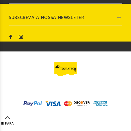
SUBSCREVA A NOSSA NEWSLETER
© Touratech PT
2023. Todos os direitos reservados by
Codemind - TOP 5% MELHORES PME
IR PARA
TOPO