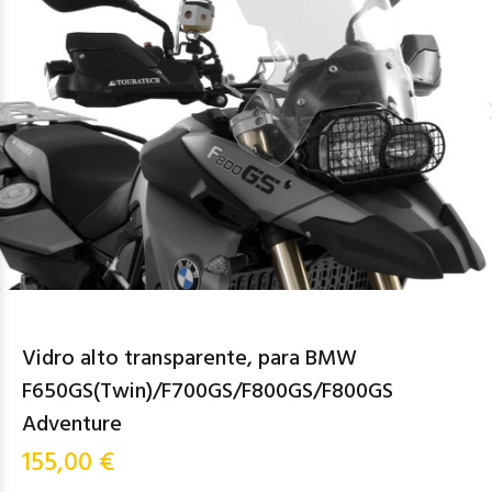
Vidro alto transparente, para BMW
F650GS(Twin)/F700GS/F800GS/F800GS
Adventure
155,00 €