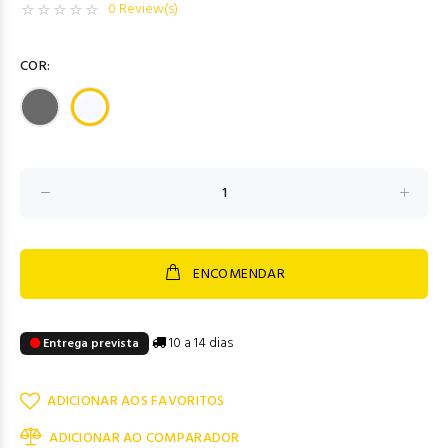
0 Review(s)
COR:
ENCOMENDAR
10 a 14 dias
Entrega prevista
ADICIONAR AOS FAVORITOS
ADICIONAR AO COMPARADOR