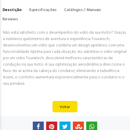
Descrição
Especificações
Catálogos / Manuais
Reviews
Não está satisfeito com o desempenho do vidro da sua moto? Graças
a inúmeros quilómetros de aventura e experiência Touratech,
desenvolvemos um vidro que combina um design apelativo com uma
funcionalidade óptima para cada situação. Ao substituir o vidro original
por um vidro Touratech, descobrirá melhores características de
condução na sua moto. A sua optimização aerodinâmica direcciona o
fluxo do ar acima da cabeça do condutor, eliminando a turbulência.
Assim, o conforto aumentará exponencialmente para o condutor e o
seu pendura.
Voltar