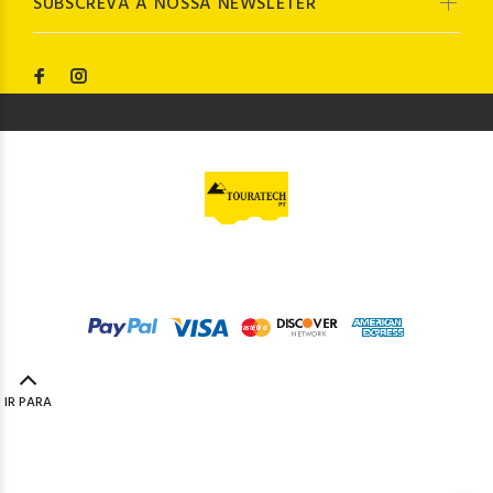
SUBSCREVA A NOSSA NEWSLETER
© Touratech PT
2023. Todos os direitos reservados by
Codemind - TOP 5% MELHORES PME
IR PARA
TOPO