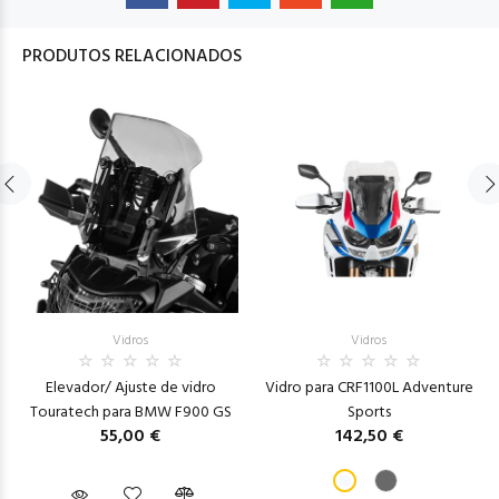
PRODUTOS RELACIONADOS
Vidros
Vidros
Elevador/ Ajuste de vidro
Vidro para CRF1100L Adventure
Touratech para BMW F900 GS
Sports
55,00 €
142,50 €