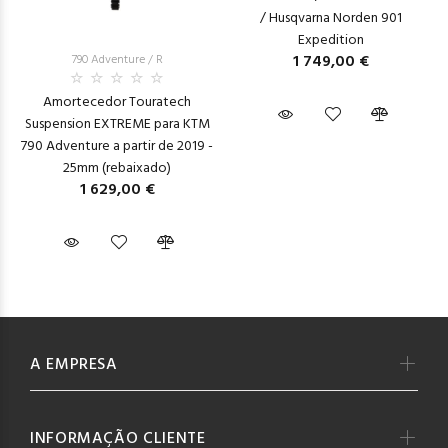
/ Husqvarna Norden 901
Expedition
1 749,00 €
790 Adventure / R
Amortecedor Touratech
Suspension EXTREME para KTM
790 Adventure a partir de 2019 -
25mm (rebaixado)
1 629,00 €
A EMPRESA
INFORMAÇÃO CLIENTE