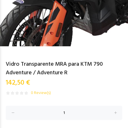
Vidro Transparente MRA para KTM 790
Adventure / Adventure R
142,50 €
0 Review(s)