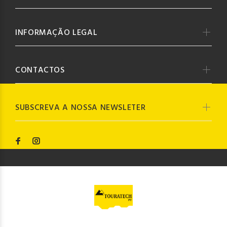
INFORMAÇÃO LEGAL
CONTACTOS
SUBSCREVA A NOSSA NEWSLETER
© Touratech PT
2023. Todos os direitos reservados by