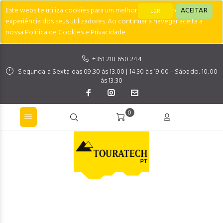
Este website utiliza cookies para um melhor desempenho e
ACEITAR
LER
experiência dos seus utilizadores. Ao continuar a navegar aceita a
nossa Política de Cookies e Privacidade.
+351 218 650 244
Segunda a Sexta das 09:30 às 13:00 | 14:30 às 19:00 - Sábado: 10:00
às 13:30
0