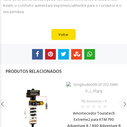
Assim, o conforto aumentará exponencialmente para o condutor e o
seu pendura.
Voltar
PRODUTOS RELACIONADOS
790 Adventure / R
Amortecedor Touratech
Extreme2 para KTM 790
Adventure R / 890 Adventure R