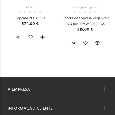
Motos
Racks para topcase
Topcase ZEGA EVO
Suporte de topcase Zega Pro /
574,00 €
EVO para BMW R 1300 GS
215,00 €
A EMPRESA
INFORMAÇÃO CLIENTE