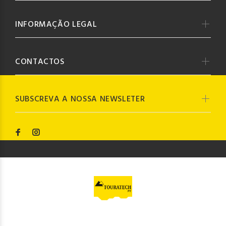
INFORMAÇÃO LEGAL
CONTACTOS
SUBSCREVA A NOSSA NEWSLETER
© Touratech PT
2023. Todos os direitos reservados by
Codemind - TOP 5% MELHORES PME