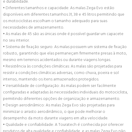
e durabilidade.
• Diferentes tamanhos e capacidade: As malas Zega Evo estão
disponíveis em diferentes tamanhos 31, 38 e 45 litros permitindo que
os motociclistas escolham o tamanho adequado para suas
necessidades de armazenamento.
• As malas de 45 são as únicas onde é possível guardar um capacete
no seu interior.
• Sistema de fixação seguro: As malas possuem um sistema de fixação
robusto, garantindo que elas permaneçam firmemente presas à moto,
mesmo em terrenos acidentados ou durante viagens longas.
• Resistência às condições climáticas: As malas são projetadas para
resistir a condições climáticas adversas, como chuva, poeira e sol
intenso, mantendo os itens armazenados protegidos.
• Versatilidade de configuração: As malas podem ser facilmente
configuradas e adaptadas às necessidades individuais do motociclista,
permitindo diferentes opções de organização e armazenamento.
• Design aerodinâmico: As malas Zega Evo são projetadas para
minimizar o arrasto aerodinâmico, o que pode melhorar o
desempenho da moto durante viagens em alta velocidade.
• Qualidade e confiabilidade: A Touratech é conhecida por oferecer
produtos de alta qualidade e confiabilidade, e as malas Zega Evo não