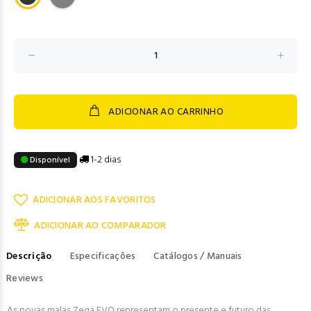
ADICIONAR AO CARRINHO
1-2 dias
Disponível
ADICIONAR AOS FAVORITOS
ADICIONAR AO COMPARADOR
Descrição
Especificações
Catálogos / Manuais
Reviews
As novas malas Zega EVO representam o presente e futuro das