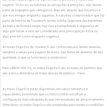
viagens . Os locais, as histórias, as sensações e emoções... não fazem
parte da bagagem que carregamos. Mas sim, daquilo que trazemos e
que nos enrique enquanto viajantes. A robustez comprovada e que faz
parte da história da Touratech, sendo a linha Zega uma das bandeiras
da marca da floresta negra, traz-nos a tranquilidade e segurança de
algo que tende a nem ser considerado uma preocupação extra ou
algo a ter em conta enquanto viajamos.
As malas Zega Evo da Touratech são conhecidas por serem duráveis,
versáteis e ideais para viagens de moto. São feitas de alumínio de alta
qualidade, o que as torna leves e resistentes.
Para a BMW 1300 GS, as malas Zega EVO são as malas de alumínio que
são a única alternativa às malas laterais de plástico - Vario.
As malas Zega Evo estão disponíveis em vários tamanhos e
capacidades, permitindo que os motociclistas escolham a
configuração mais adequada às suas necessidades de armazenamento.
Além disso, as malas Zega Evo são projetadas para resistir a condições