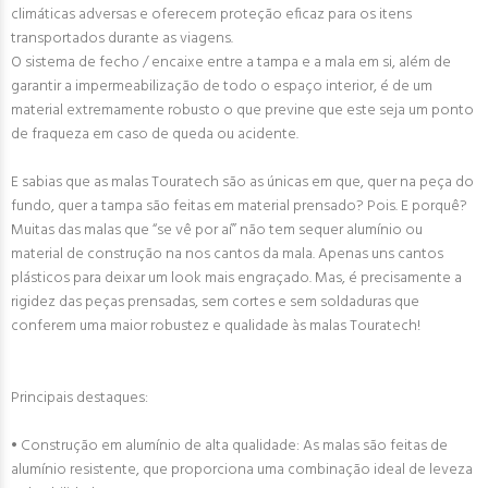
climáticas adversas e oferecem proteção eficaz para os itens
transportados durante as viagens.
O sistema de fecho / encaixe entre a tampa e a mala em si, além de
garantir a impermeabilização de todo o espaço interior, é de um
material extremamente robusto o que previne que este seja um ponto
de fraqueza em caso de queda ou acidente.
E sabias que as malas Touratech são as únicas em que, quer na peça do
fundo, quer a tampa são feitas em material prensado? Pois. E porquê?
Muitas das malas que “se vê por aí” não tem sequer alumínio ou
material de construção na nos cantos da mala. Apenas uns cantos
plásticos para deixar um look mais engraçado. Mas, é precisamente a
rigidez das peças prensadas, sem cortes e sem soldaduras que
conferem uma maior robustez e qualidade às malas Touratech!
Principais destaques:
• Construção em alumínio de alta qualidade: As malas são feitas de
alumínio resistente, que proporciona uma combinação ideal de leveza