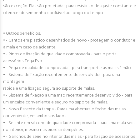
são exceção. Elas são projetadas para resistir ao desgaste constante e
oferecer desempenho confiável ao longo do tempo.
• Outros benefícios:
• - Cantos em plástico desenhados de novo - protegem o condutor e
a mala em caso de acidente.
• - Pinos de fixação de qualidade comprovada - para o porta
acessórios Zega Evo.
• - Pega de qualidade comprovada - para transportar as malas à mão.
• - Sistema de fixação recentemente desenvolvido - para uma
montagem
rápida e uma fixação segura ao suporte de malas.
• - Sistema de fixação a uma mão recentemente desenvolvido - para
um encaixe conveniente e seguro no suporte de malas.
• - Novo Batente da tampa - Para uma abertura e fecho das malas
conveniente, em ambos os lados.
• - Selante em silicone de qualidade comprovada - para uma mala seca
no interior, mesmo nas piores intempéries..
• - Ganchos de série no interior das malas - para fixação de acessórios