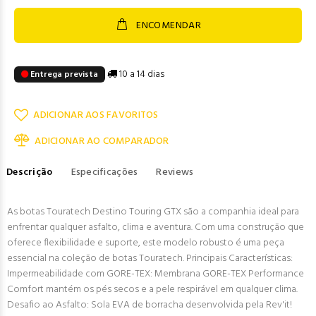
ENCOMENDAR
10 a 14 dias
Entrega prevista
ADICIONAR AOS FAVORITOS
ADICIONAR AO COMPARADOR
Descrição
Especificações
Reviews
As botas Touratech Destino Touring GTX são a companhia ideal para
enfrentar qualquer asfalto, clima e aventura. Com uma construção que
oferece flexibilidade e suporte, este modelo robusto é uma peça
essencial na coleção de botas Touratech. Principais Características:
Impermeabilidade com GORE-TEX: Membrana GORE-TEX Performance
Comfort mantém os pés secos e a pele respirável em qualquer clima.
Desafio ao Asfalto: Sola EVA de borracha desenvolvida pela Rev'it!