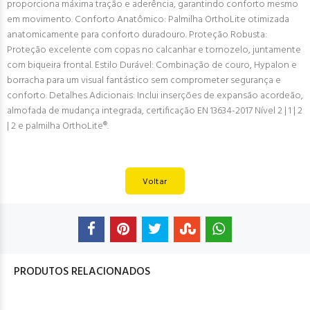
proporciona máxima tração e aderência, garantindo conforto mesmo
em movimento. Conforto Anatômico: Palmilha OrthoLite otimizada
anatomicamente para conforto duradouro. Proteção Robusta:
Proteção excelente com copas no calcanhar e tornozelo, juntamente
com biqueira frontal. Estilo Durável: Combinação de couro, Hypalon e
borracha para um visual fantástico sem comprometer segurança e
conforto. Detalhes Adicionais: Inclui inserções de expansão acordeão,
almofada de mudança integrada, certificação EN 13634-2017 Nível 2 | 1 | 2
| 2 e palmilha OrthoLite®.
Voltar
PRODUTOS RELACIONADOS