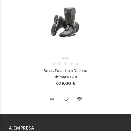
Botas
Botas Touratech Destino
Ultimate GTX
679,00 €
A EMPRESA