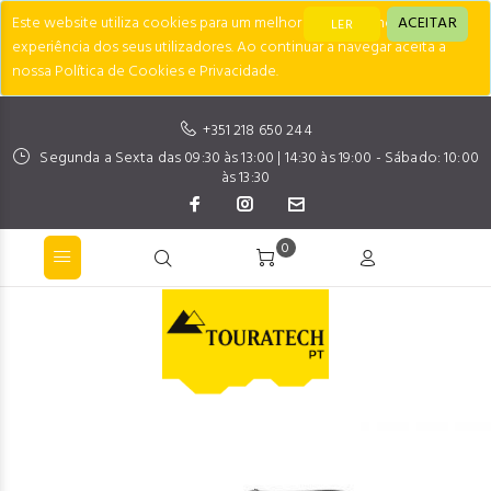
Este website utiliza cookies para um melhor desempenho e
ACEITAR
LER
experiência dos seus utilizadores. Ao continuar a navegar aceita a
nossa Política de Cookies e Privacidade.
+351 218 650 244
Segunda a Sexta das 09:30 às 13:00 | 14:30 às 19:00 - Sábado: 10:00
às 13:30
0