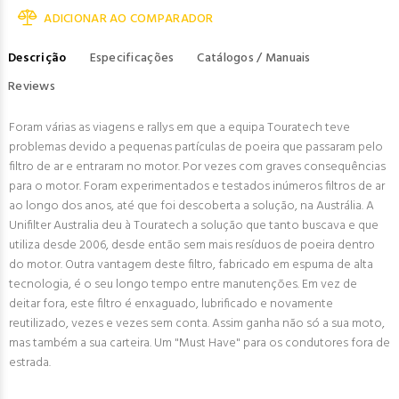
ADICIONAR AO COMPARADOR
Descrição
Especificações
Catálogos / Manuais
Reviews
Foram várias as viagens e rallys em que a equipa Touratech teve
problemas devido a pequenas partículas de poeira que passaram pelo
filtro de ar e entraram no motor. Por vezes com graves consequências
para o motor. Foram experimentados e testados inúmeros filtros de ar
ao longo dos anos, até que foi descoberta a solução, na Austrália. A
Unifilter Australia deu à Touratech a solução que tanto buscava e que
utiliza desde 2006, desde então sem mais resíduos de poeira dentro
do motor. Outra vantagem deste filtro, fabricado em espuma de alta
tecnologia, é o seu longo tempo entre manutenções. Em vez de
deitar fora, este filtro é enxaguado, lubrificado e novamente
reutilizado, vezes e vezes sem conta. Assim ganha não só a sua moto,
mas também a sua carteira. Um "Must Have" para os condutores fora de
estrada.