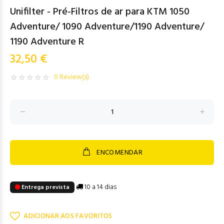
Unifilter - Pré-Filtros de ar para KTM 1050
Adventure/ 1090 Adventure/1190 Adventure/
1190 Adventure R
32,50 €
0 Review(s)
ENCOMENDAR
10 a 14 dias
Entrega prevista
ADICIONAR AOS FAVORITOS