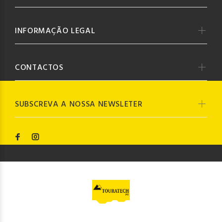
INFORMAÇÃO LEGAL
CONTACTOS
SUBSCREVA A NOSSA NEWSLETER
© Touratech PT
2023. Todos os direitos reservados by