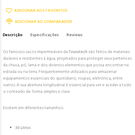
ADICIONAR AOS FAVORITOS
ADICIONAR AO COMPARADOR
Descrição
Especificações
Reviews
Os famosos sacos impermeáveis da
Touratech
são feitos de materiais
duráveis e resistentes à água, projetados para proteger seus pertences
da chuva, pó, lama e dos diversos elementos que possa encontrar na
estrada ou na terra. Frequentemente utilizados para armazenar
equipamentos essenciais do quotidiano, roupas, eletrónica, entre
outros. A sua abertura longitudinal é essencial para ver e aceder a todo
o conteúdo de forma simples e clara.
Existem em diferentes tamanhos:
30 Litros