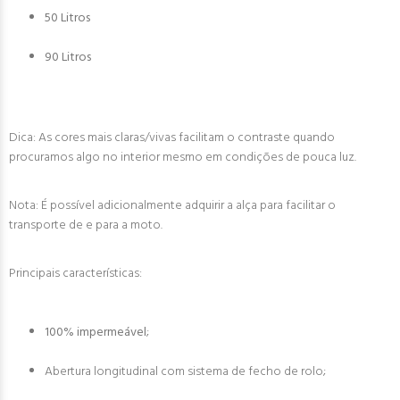
50 Litros
90 Litros
Dica: As cores mais claras/vivas facilitam o contraste quando
procuramos algo no interior mesmo em condições de pouca luz.
Nota: É possível adicionalmente adquirir a alça para facilitar o
transporte de e para a moto.
Principais características:
100% impermeável
;
Abertura longitudinal com sistema de fecho de rolo;