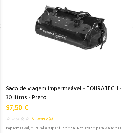
Saco de viagem impermeável - TOURATECH -
30 litros - Preto
97,50 €
0 Review(s)
Impermeável, durável e super funcional. Projetado para viajar nas