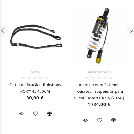
Motos
Amortecedores
Cintas de fixação - Rokstraps
Amortecedor Extreme
ROK™ 45-150CM
Touratech Suspension para
30,00 €
Ducati DesertX Rally (2024-)
1 734,00 €