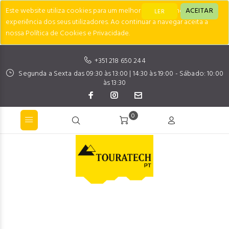
Este website utiliza cookies para um melhor desempenho e
ACEITAR
LER
experiência dos seus utilizadores. Ao continuar a navegar aceita a
nossa Política de Cookies e Privacidade.
+351 218 650 244
Segunda a Sexta das 09:30 às 13:00 | 14:30 às 19:00 - Sábado: 10:00
às 13:30
0